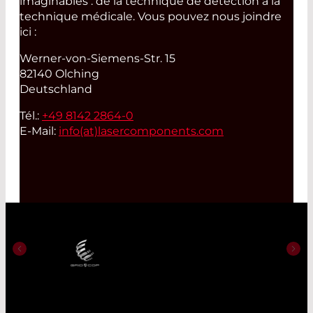
imaginables : de la technique de détection à la
technique médicale. Vous pouvez nous joindre
ici :
Werner-von-Siemens-Str. 15
82140 Olching
Deutschland
Tél.:
+49 8142 2864-0
E-Mail:
info(at)
lasercomponents.com