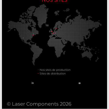
NOS SITES
Nos sites de production
Sites de distribution
© Laser Components 2026