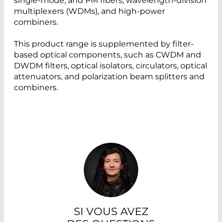
single-mode, and PM fibers, wavelength-division
multiplexers (WDMs), and high-power
combiners.
This product range is supplemented by filter-
based optical components, such as CWDM and
DWDM filters, optical isolators, circulators, optical
attenuators, and polarization beam splitters and
combiners.
SI VOUS AVEZ