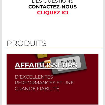
DES QUESTIONS
CONTACTEZ-NOUS
CLIQUEZ ICI
PRODUITS
AFFAIBLISSEURS
D’EXCELLENTES
PERFORMANCES ET UNE
GRANDE FIABILITÉ