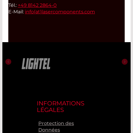
Tél.:
+49 8142 2864-0
E-Mail:
info(at)
lasercomponents.com
INFORMATIONS
LÉGALES
Protection des
Données