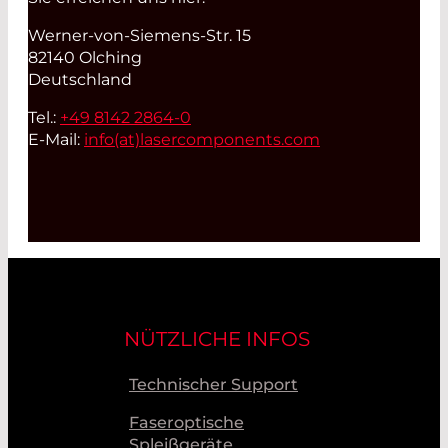
Werner-von-Siemens-Str. 15
82140 Olching
Deutschland
Tel.:
+49 8142 2864-0
E-Mail:
info(at)
lasercomponents.com
NÜTZLICHE INFOS
Technischer Support
Faseroptische
Spleißgeräte