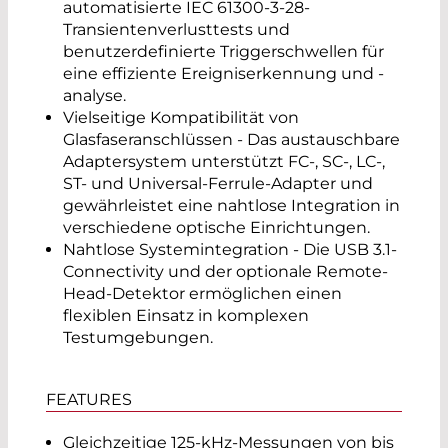
automatisierte IEC 61300-3-28-
Transientenverlusttests und
benutzerdefinierte Triggerschwellen für
eine effiziente Ereigniserkennung und -
analyse.
Vielseitige Kompatibilität von
Glasfaseranschlüssen - Das austauschbare
Adaptersystem unterstützt FC-, SC-, LC-,
ST- und Universal-Ferrule-Adapter und
gewährleistet eine nahtlose Integration in
verschiedene optische Einrichtungen.
Nahtlose Systemintegration - Die USB 3.1-
Connectivity und der optionale Remote-
Head-Detektor ermöglichen einen
flexiblen Einsatz in komplexen
Testumgebungen.
FEATURES
Gleichzeitige 125-kHz-Messungen von bis