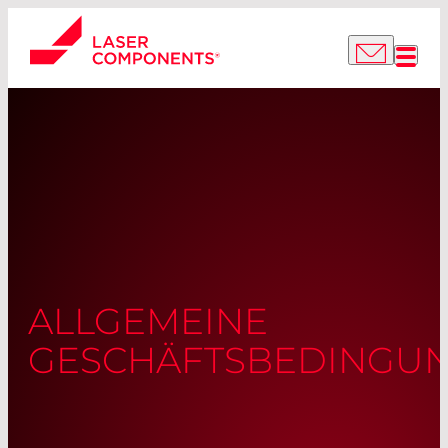
ALLGEMEINE
GESCHÄFTSBEDINGU