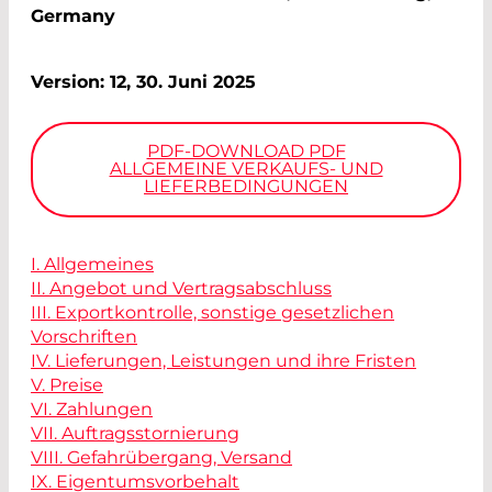
Germany
Version: 12, 30. Juni 2025
PDF-DOWNLOAD PDF
ALLGEMEINE VERKAUFS- UND
LIEFERBEDINGUNGEN
I. Allgemeines
II. Angebot und Vertragsabschluss
III. Exportkontrolle, sonstige gesetzlichen
Vorschriften
IV. Lieferungen, Leistungen und ihre Fristen
V. Preise
VI. Zahlungen
VII. Auftragsstornierung
VIII. Gefahrübergang, Versand
IX. Eigentumsvorbehalt