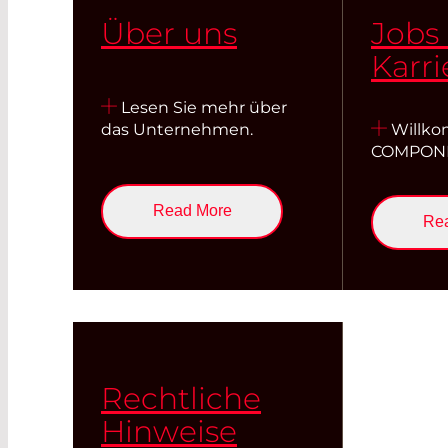
Über uns
Jobs
Karri
Lesen Sie mehr über
das Unternehmen.
Willko
COMPON
Read More
Re
Rechtliche
Hinweise