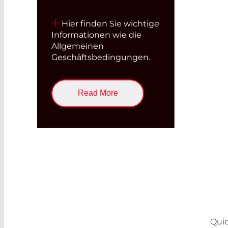
Hier finden Sie wichtige
Informationen wie die
Allgemeinen
Geschäftsbedingungen.
Read More
Quic