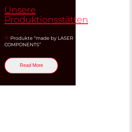
Unsere
Produktionsstätten
Produkte “made by LASER
COMPONENTS”
Read More