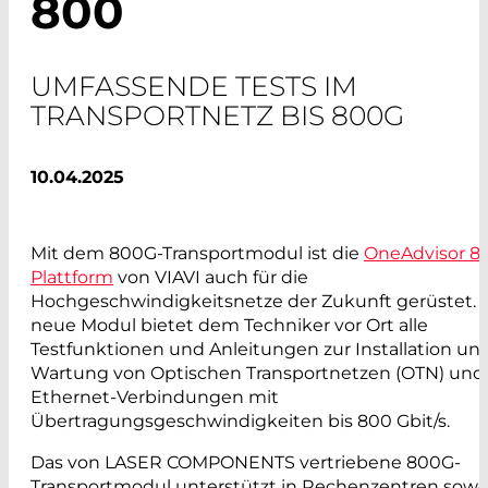
800
UMFASSENDE TESTS IM
TRANSPORTNETZ BIS 800G
10.04.2025
Mit dem 800G-Transportmodul ist die
OneAdvisor 8
Plattform
von VIAVI auch für die
Hochgeschwindigkeitsnetze der Zukunft gerüstet. 
neue Modul bietet dem Techniker vor Ort alle
Testfunktionen und Anleitungen zur Installation un
Wartung von Optischen Transportnetzen (OTN) und
Ethernet-Verbindungen mit
Übertragungsgeschwindigkeiten bis 800 Gbit/s.
Das von LASER COMPONENTS vertriebene 800G-
Transportmodul unterstützt in Rechenzentren sowo