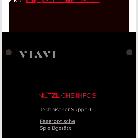
E-Mail:
info(at)
lasercomponents.com
NÜTZLICHE INFOS
Technischer Support
Faseroptische
Spleißgeräte