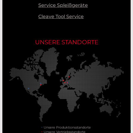
Service Spleißgeräte
Cleave Tool Service
UNSERE STANDORTE
Unsere Produktionsstandorte
Unsere Vertriebsstandorte