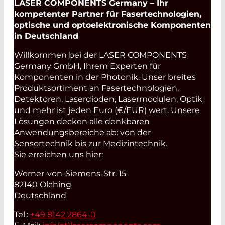
LASER COMPONENTS Germany – Ihr
kompetenter Partner für Fasertechnologien,
optische und optoelektronische Komponenten
in Deutschland
Willkommen bei der LASER COMPONENTS
Germany GmbH, Ihrem Experten für
Komponenten in der Photonik. Unser breites
Produktsortiment an Fasertechnologien,
Detektoren, Laserdioden, Lasermodulen, Optik
und mehr ist jeden Euro (€/EUR) wert. Unsere
Lösungen decken alle denkbaren
Anwendungsbereiche ab: von der
Sensortechnik bis zur Medizintechnik.
Sie erreichen uns hier:
Werner-von-Siemens-Str. 15
82140 Olching
Deutschland
Tel.:
+49 8142 2864-0