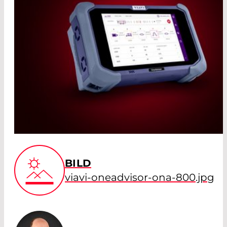
BILD
viavi-oneadvisor-ona-800.jpg