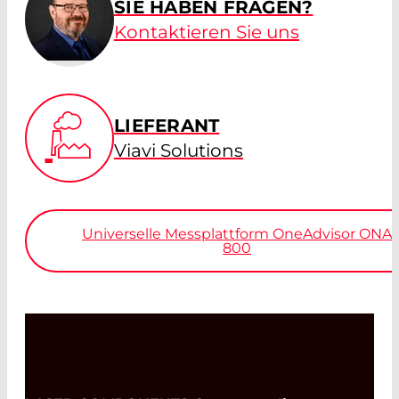
SIE HABEN FRAGEN?
Kontaktieren Sie uns
LIEFERANT
Viavi Solutions
Universelle Messplattform OneAdvisor ONA
800