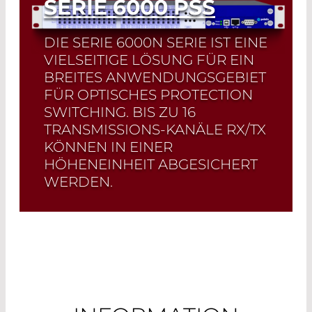
SERIE 6000 PSS
DIE SERIE 6000N SERIE IST EINE
VIELSEITIGE LÖSUNG FÜR EIN
BREITES ANWENDUNGSGEBIET
FÜR OPTISCHES PROTECTION
SWITCHING. BIS ZU 16
TRANSMISSIONS-KANÄLE RX/TX
KÖNNEN IN EINER
HÖHENEINHEIT ABGESICHERT
WERDEN.
Read More