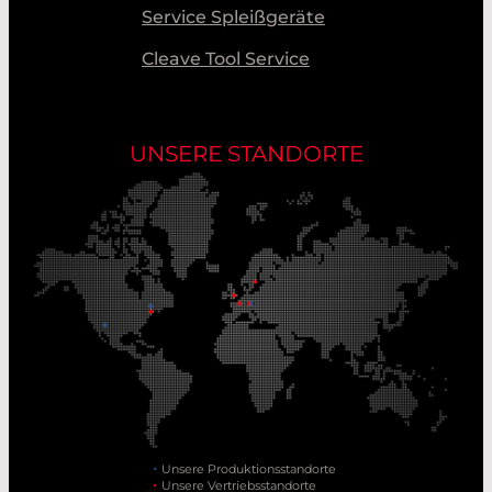
Service Spleißgeräte
Cleave Tool Service
UNSERE STANDORTE
Unsere Produktionsstandorte
Unsere Vertriebsstandorte