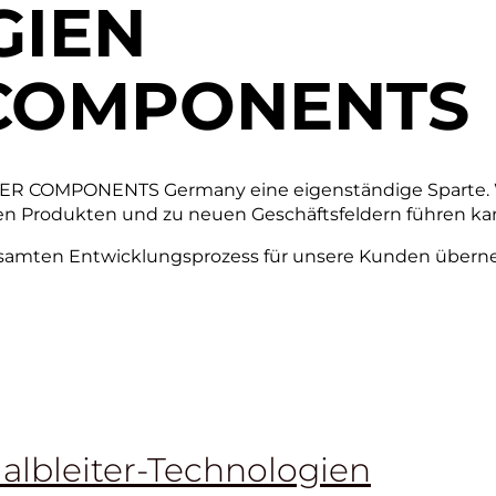
GIEN
 COMPONENTS
ASER COMPONENTS Germany eine eigenständige Sparte. Wi
en Produkten und zu neuen Geschäftsfeldern führen ka
amten Entwicklungsprozess für unsere Kunden überne
albleiter-Technologien