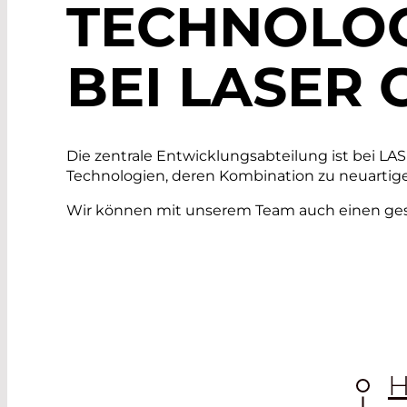
TECHNOLO
BEI LASER
Die zentrale Entwicklungsabteilung ist bei L
Technologien, deren Kombination zu neuartig
Wir können mit unserem Team auch einen ges
H