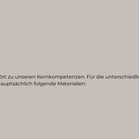
ört zu unseren Kernkompetenzen. Für die unterschiedl
uptsächlich folgende Materialien: