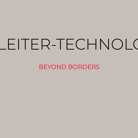
LEITER-TECHNOL
BEYOND BORDERS