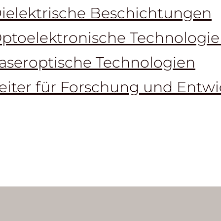
ielektrische Beschichtungen
ptoelektronische Technologi
aseroptische Technologien
eiter für Forschung und Entw