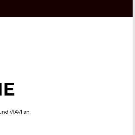
ME
nd VIAVI an.