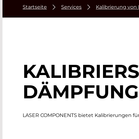
Startseite
Services
Kalibrierung von
KALIBRIER
DÄMPFUNG
LASER COMPONENTS bietet Kalibrierungen für 