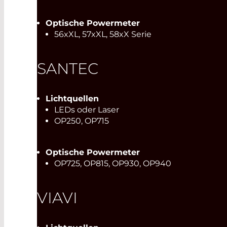
Optische Powermeter
56xXL, 57xXL, 58xX Serie
SANTEC
Lichtquellen
LEDs oder Laser
OP250, OP715
Optische Powermeter
OP725, OP815, OP930, OP940
VIAVI