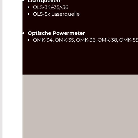
Lichtquellen
OLS-34/-35/-36
OLS-5x Laserquelle
Optische Powermeter
OMK-34, OMK-35, OMK-36, OMK-38, OMK-5