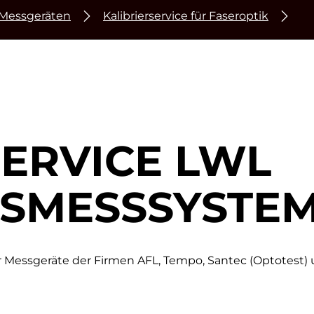
 Messgeräten
Kalibrierservice für Faseroptik
SERVICE LWL
SMESSSYSTE
Messgeräte der Firmen AFL, Tempo, Santec (Optotest) u