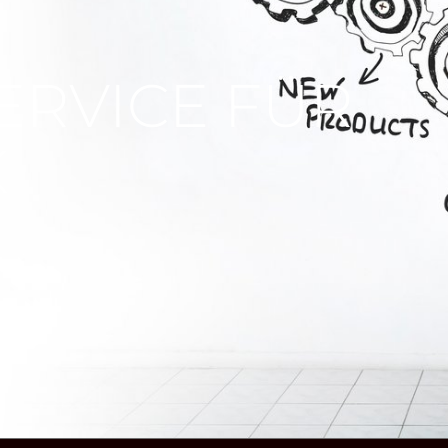
ERVICE FÜR
K