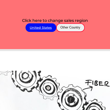
Click here to change sales region
United States
Other Country