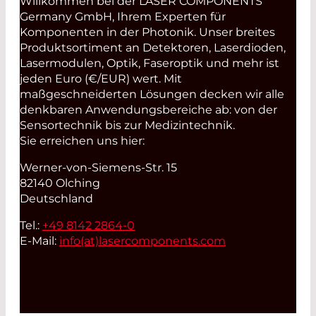
Willkommen bei der LASER COMPONENTS
Germany GmbH, Ihrem Experten für
Komponenten in der Photonik. Unser breites
Produktsortiment an Detektoren, Laserdioden,
Lasermodulen, Optik, Faseroptik und mehr ist
jeden Euro (€/EUR) wert. Mit
maßgeschneiderten Lösungen decken wir alle
denkbaren Anwendungsbereiche ab: von der
Sensortechnik bis zur Medizintechnik.
Sie erreichen uns hier:
Werner-von-Siemens-Str. 15
82140 Olching
Deutschland
Tel.:
+49 8142 2864-0
E-Mail:
info(at)
lasercomponents.com