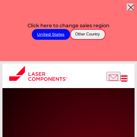
Click here to change sales region
United States
Other Country