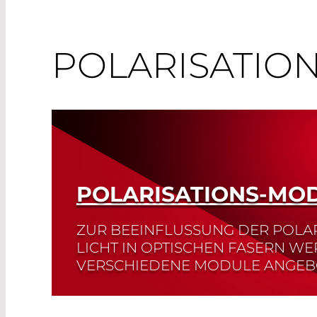
POLARISATIO
POLARISATIONS-MO
ZUR BEEINFLUSSUNG DER POLA
LICHT IN OPTISCHEN FASERN W
VERSCHIEDENE MODULE ANGEB