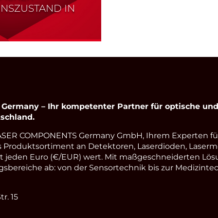
ONSZUSTAND IN
rmany – Ihr kompetenter Partner für optische und 
schland.
LASER COMPONENTS Germany GmbH, Ihrem Experten fü
s Produktsortiment an Detektoren, Laserdioden, Laserm
st jeden Euro (€/EUR) wert. Mit maßgeschneiderten Lös
ereiche ab: von der Sensortechnik bis zur Medizintec
r. 15