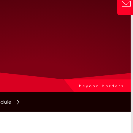
odule