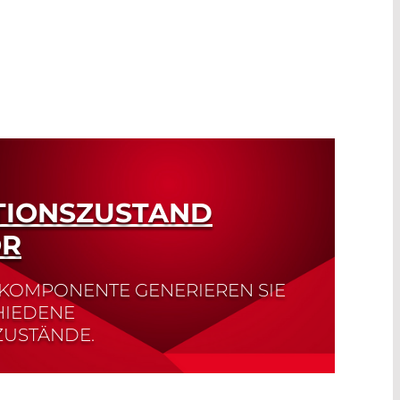
TIONSZUSTAND
OR
-KOMPONENTE GENERIEREN SIE
HIEDENE
ZUSTÄNDE.