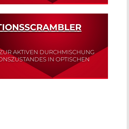
TIONSSCRAMBLER
ZUR AKTIVEN DURCHMISCHUNG
IONSZUSTANDES IN OPTISCHEN