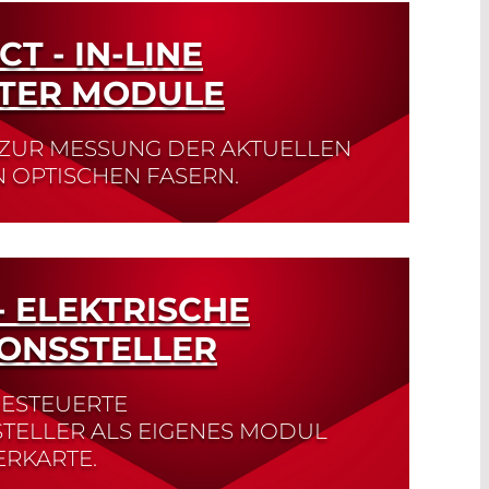
T - IN-LINE
TER MODULE
ZUR MESSUNG DER AKTUELLEN
N OPTISCHEN FASERN.
- ELEKTRISCHE
IONSSTELLER
GESTEUERTE
STELLER ALS EIGENES MODUL
ERKARTE.