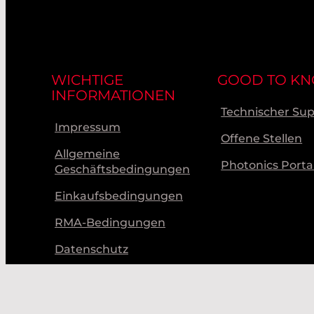
WICHTIGE
GOOD TO K
INFORMATIONEN
Technischer Su
Impressum
Offene Stellen
Allgemeine
Photonics Porta
Geschäftsbedingungen
Einkaufsbedingungen
RMA-Bedingungen
Datenschutz
Verhaltenskodex