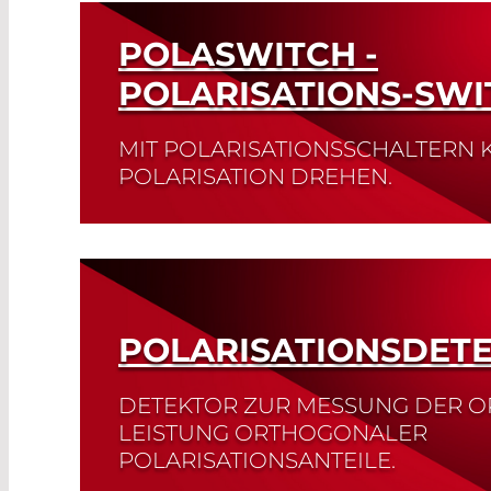
Read More
POLASWITCH -
POLARISATIONS-SWI
MIT POLARISATIONSSCHALTERN 
POLARISATION DREHEN.
Read More
POLARISATIONSDET
DETEKTOR ZUR MESSUNG DER O
LEISTUNG ORTHOGONALER
POLARISATIONSANTEILE.