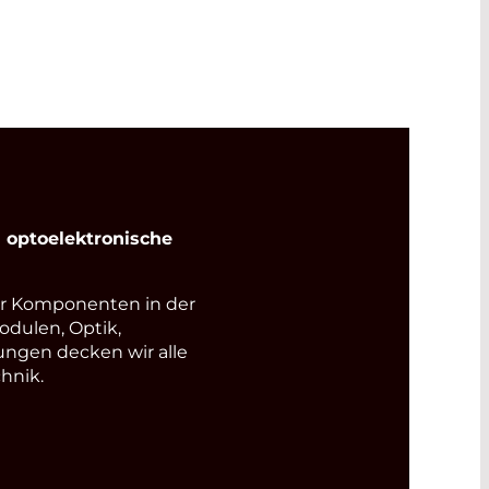
optoelektronische
r Komponenten in der
odulen, Optik,
ungen decken wir alle
hnik.