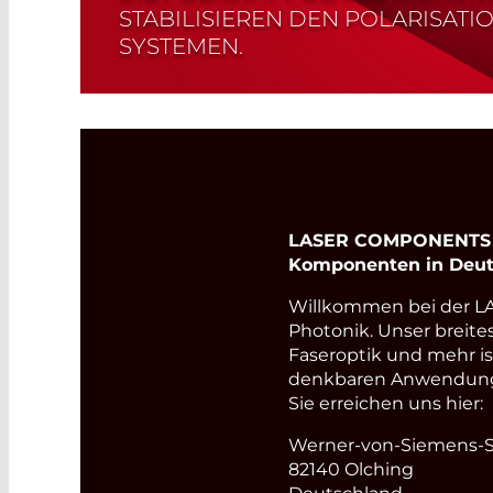
STABILISIEREN DEN POLARISATI
SYSTEMEN.
Read More
LASER COMPONENTS Ge
Komponenten in Deut
Willkommen bei der 
Photonik. Unser breite
Faseroptik und mehr i
denkbaren Anwendungsb
Sie erreichen uns hier:
Werner-von-Siemens-St
82140 Olching