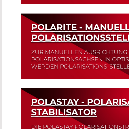
Read More
POLARITE - MANUEL
POLARISATIONSSTEL
ZUR MANUELLEN AUSRICHTUNG
POLARISATIONSACHSEN IN OPTI
WERDEN POLARISATIONS-STELL
Read More
POLASTAY - POLARIS
STABILISATOR
DIE POLASTAY POLARISATIONST