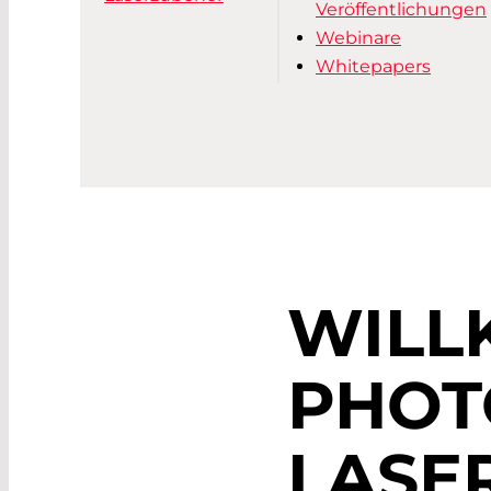
Veröffentlichungen
Webinare
Whitepapers
WILL
PHOT
LASE