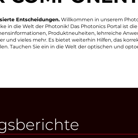
asierte Entscheidungen.
Willkommen in unserem Photoni
cke in die Welt der Photonik! Das Photonics Portal ist die
mensinformationen, Produktneuheiten, lehrreiche Anw
 und vieles mehr. Es bietet weiterhin Hilfen, das korre
. Tauchen Sie ein in die Welt der optischen und opto
sberichte