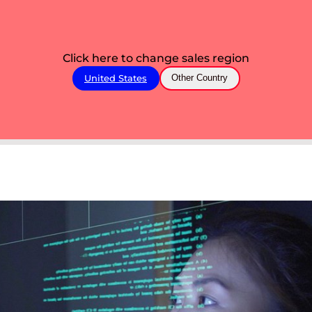
Click here to change sales region
United States
Other Country