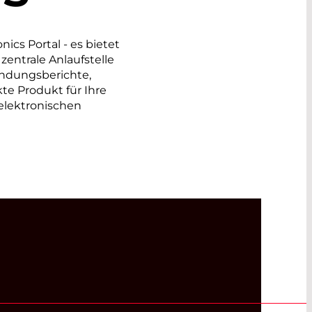
cs Portal - es bietet
 zentrale Anlaufstelle
endungsberichte,
kte Produkt für Ihre
elektronischen