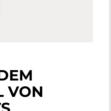
 DEM
L
VON
S