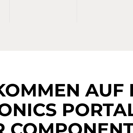
KOMMEN AUF
ONICS PORTA
R COMPONENT