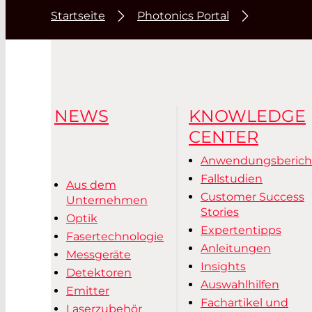
Startseite
Photonics Portal
NEWS
KNOWLEDGE
CENTER
Anwendungsberich
Fallstudien
Aus dem
Customer Success
Unternehmen
Stories
Optik
Expertentipps
Fasertechnologie
Anleitungen
Messgeräte
Insights
Detektoren
Auswahlhilfen
Emitter
Fachartikel und
Laserzubehör