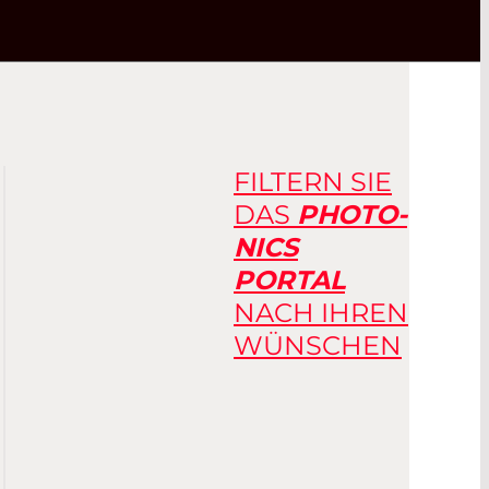
FILTERN SIE
DAS
PHOTO­
NICS
PORTAL
NACH IHREN
WÜNSCHEN