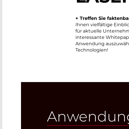
+ Treffen Sie faktenb
Ihnen vielfältige Einbli
für aktuelle Unterneh
interessante Whitepaper
Anwendung auszuwählen
Technologien!
Anwendung