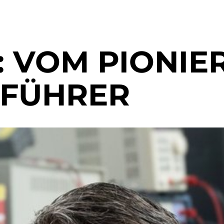
: VOM PIONIE
SFÜHRER