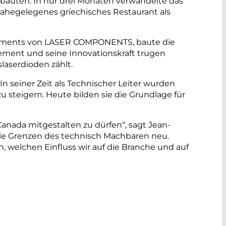
fbauten. In nur drei Monaten verwandelte das
 nahegelegenes griechisches Restaurant als
rtiments von LASER COMPONENTS, baute die
gement und seine Innovationskraft trugen
aserdioden zählt.
seiner Zeit als Technischer Leiter wurden
u steigern. Heute bilden sie die Grundlage für
Canada mitgestalten zu dürfen“, sagt Jean-
ie Grenzen des technisch Machbaren neu.
 welchen Einfluss wir auf die Branche und auf