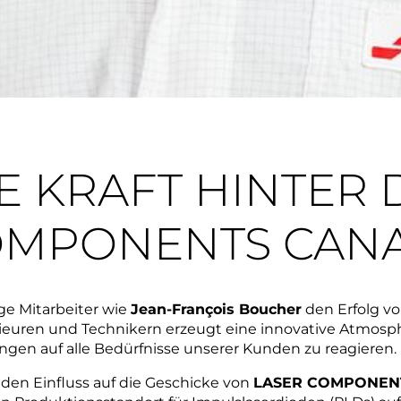
E KRAFT HINTER
OMPONENTS CAN
ge Mitarbeiter wie
Jean-François Boucher
den Erfolg v
nieuren und Technikern erzeugt eine innovative Atmos
ngen auf alle Bedürfnisse unserer Kunden zu reagieren
den Einfluss auf die Geschicke von
LASER COMPONENT