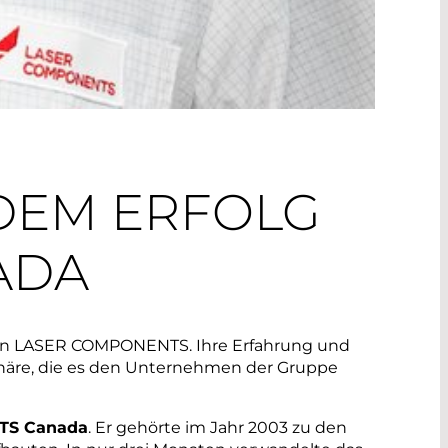
 DEM ERFOLG
ADA
on LASER COMPONENTS. Ihre Erfahrung und
phäre, die es den Unternehmen der Gruppe
.
S Canada
. Er gehörte im Jahr 2003 zu den