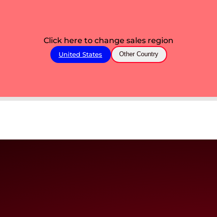
Click here to change sales region
United States
Other Country