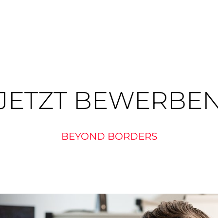
JETZT BEWERBE
BEYOND BORDERS