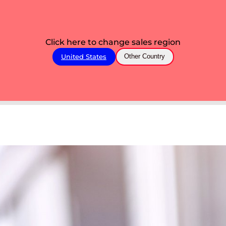
Click here to change sales region
United States
Other Country