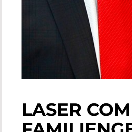
LASER CO
FAMILIENG