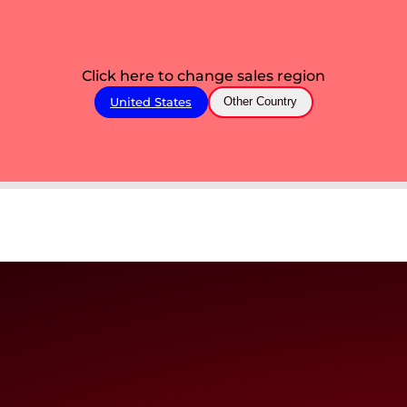
Click here to change sales region
United States
Other Country