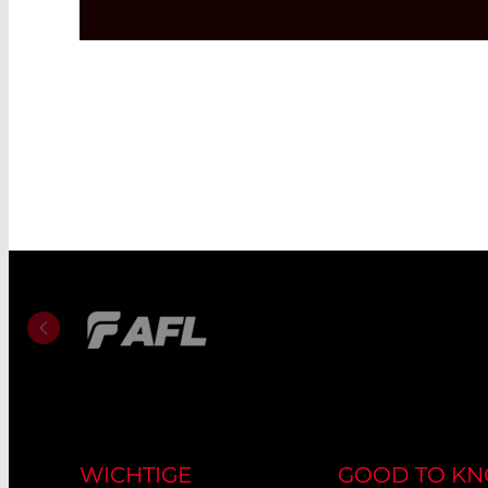
WICHTIGE
GOOD TO K