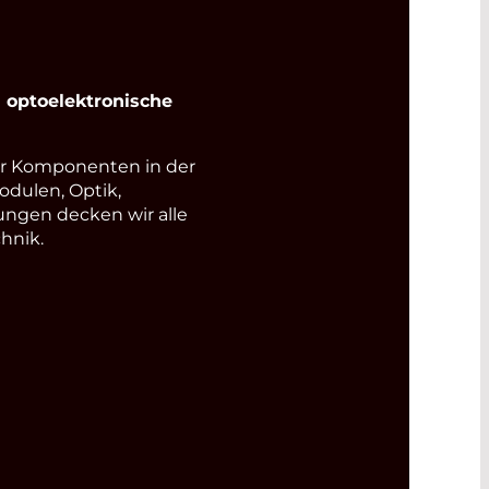
optoelektronische
r Komponenten in der
odulen, Optik,
ungen decken wir alle
hnik.