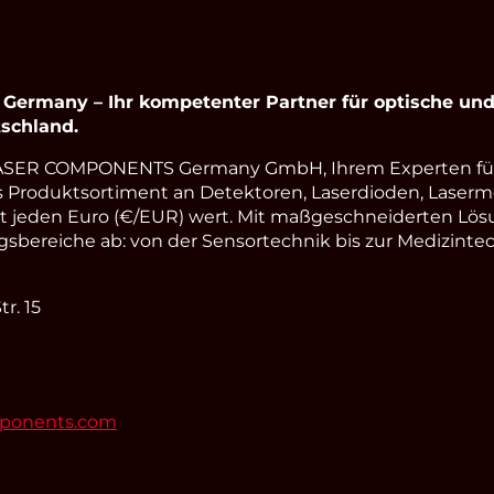
letzten Steckers auf
rmany – Ihr kompetenter Partner für optische und 
schland.
LASER COMPONENTS Germany GmbH, Ihrem Experten fü
s Produktsortiment an Detektoren, Laserdioden, Laserm
st jeden Euro (€/EUR) wert. Mit maßgeschneiderten Lös
ereiche ab: von der Sensortechnik bis zur Medizintec
r. 15
mponents.com