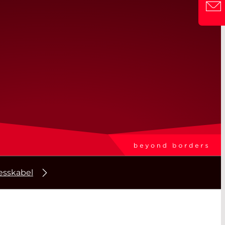
sskabel