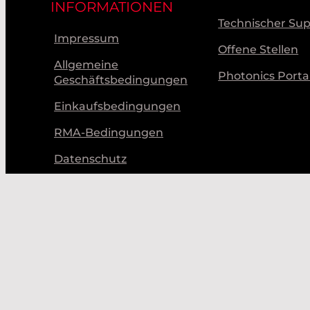
INFORMATIONEN
Technischer Su
Impressum
Offene Stellen
Allgemeine
Photonics Porta
Geschäftsbedingungen
Einkaufsbedingungen
RMA-Bedingungen
Datenschutz
Verhaltenskodex
© Laser Components 2026