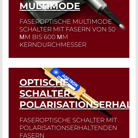
MULTIMODE
FASEROPTISCHE MULTIMODE
SCHALTER MIT FASERN VON 50
ΜM BIS 600 ΜM
KERNDURCHMESSER
Read More
OPTISCHE
SCHALTER -
POLARISATIONSERHAL
FASEROPTISCHE SCHALTER MIT
POLARISATIONSERHALTENDEN
FASERN