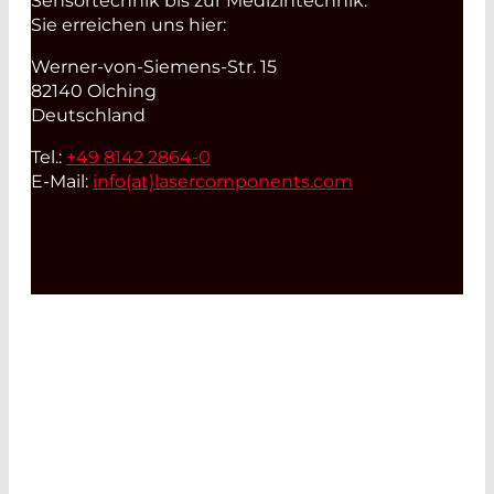
Sensortechnik bis zur Medizintechnik.
Sie erreichen uns hier:
Werner-von-Siemens-Str. 15
82140 Olching
Deutschland
Tel.:
+49 8142 2864-0
E-Mail:
info(at)
lasercomponents.com