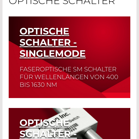
OPTISCHE SCHALTER
OPTISCHE
SCHALTER -
SINGLEMODE
FASEROPTISCHE SM SCHALTER
FÜR WELLENLÄNGEN VON 400
BIS 1630 NM
Read More
OPTISCHE
SCHALTER -