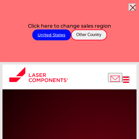
Click here to change sales region
United States
Other Country