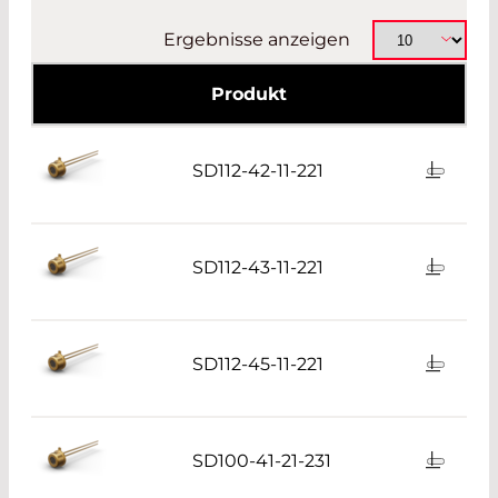
Ergebnisse anzeigen
Produkt
SD112-42-11-221
SD112-43-11-221
SD112-45-11-221
SD100-41-21-231