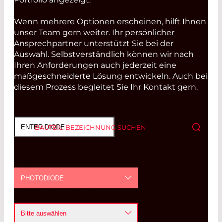
Wenn mehrere Optionen erscheinen, hilft Ihnen
unser Team gern weiter. Ihr persönlicher
Ansprechpartner unterstützt Sie bei der
Auswahl. Selbstverständlich können wir nach
Ihren Anforderungen auch jederzeit eine
maßgeschneiderte Lösung entwickeln. Auch bei
diesem Prozess begleitet Sie Ihr Kontakt gern.
BAUTEIL-BEZEICHNUNG SUCHEN
Typ
PHOTODIODE
Wellenlänge [nm]
PHOTODIODE
Bitte auswählen
AVALANCHE PHOTODIODE