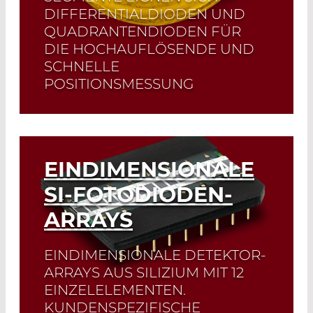
DIFFERENTIALDIODEN UND
QUADRANTENDIODEN FÜR
DIE HOCHAUFLÖSENDE UND
SCHNELLE
POSITIONSMESSUNG
Read More
EINDIMENSIONALE
SI-FOTODIODEN-
ARRAYS
EINDIMENSIONALE DETEKTOR-
ARRAYS AUS SILIZIUM MIT 12
EINZELELEMENTEN.
KUNDENSPEZIFISCHE