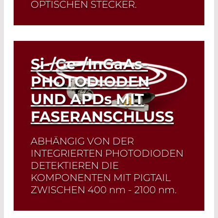
OPTISCHEN STECKER.
Read More
Si-/Ge-/InGaAs
-
PHOTODIODEN
UND
APDs
MIT
FASERANSCHLUSS
ABHÄNGIG VON DER
INTEGRIERTEN PHOTODIODEN
DETEKTIEREN DIE
KOMPONENTEN MIT PIGTAIL
ZWISCHEN
400 nm - 2100 nm
.