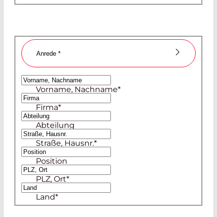
Anrede
*
Frau
Vorname, Nachname
*
Herr
Firma
*
Abteilung
Straße, Hausnr.
*
Position
PLZ, Ort
*
Land
*