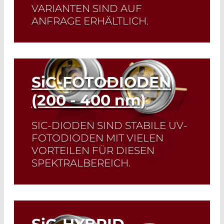
VARIANTEN SIND AUF
ANFRAGE ERHÄLTLICH.
Read More
SiC
-FOTODIODEN
(200 - 400
nm
)
SIC-DIODEN SIND STABILE UV-
FOTODIODEN MIT VIELEN
VORTEILEN FÜR DIESEN
SPEKTRALBEREICH.
Read More