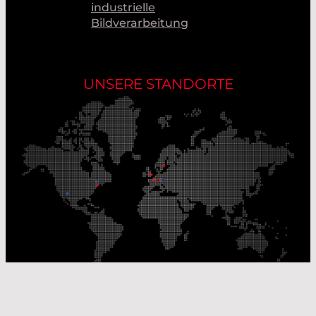
industrielle
Bildverarbeitung
UNSERE STANDORTE
Unsere Produktionsstandorte
Unsere Vertriebsstandorte