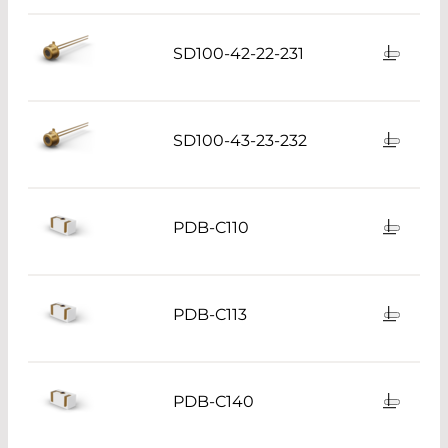
SD100-42-22-231
SD100-43-23-232
PDB-C110
PDB-C113
PDB-C140