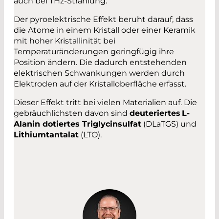
auch bei THz-Strahlung.
Der pyroelektrische Effekt beruht darauf, dass
die Atome in einem Kristall oder einer Keramik
mit hoher Kristallinität bei
Temperaturänderungen geringfügig ihre
Position ändern. Die dadurch entstehenden
elektrischen Schwankungen werden durch
Elektroden auf der Kristalloberfläche erfasst.
Dieser Effekt tritt bei vielen Materialien auf. Die
gebräuchlichsten davon sind
deuteriertes L-
Alanin dotiertes Triglycinsulfat
(DLaTGS) und
Lithiumtantalat
(LTO).