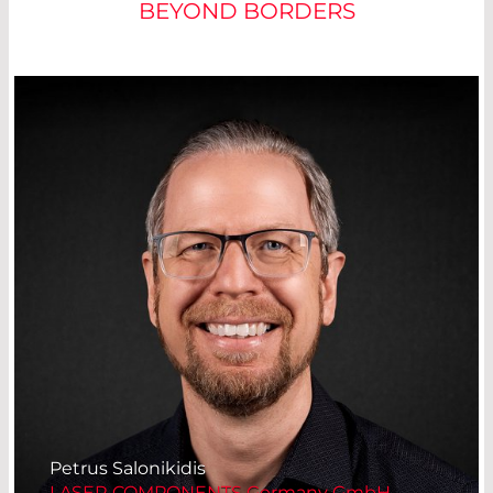
BEYOND BORDERS
Petrus Salonikidis
LASER COMPONENTS Germany GmbH