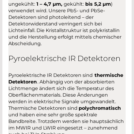
ungekühlt:
1 – 4,7 µm,
gekühlt:
bis 5,2 µm
)
verwendet wird. Unsere PbS- und PbSe-
Detektoren sind photoleitend – der
Detektorwiderstand verringert sich bei
Lichteinfall. Die Kristallstruktur ist polykristallin
und die Herstellung erfolgt mittels chemischer
Abscheidung.
Pyroelektrische IR Detektoren
Pyroelektrische IR Detektoren sind
thermische
Detektoren
. Abhängig von der absorbierten
Lichtmenge ändert sich die Temperatur des
Oberflächenmaterials. Diese Änderungen
werden in elektrische Signale umgewandelt.
Thermische Detektoren sind
polychromatisch
und haben eine sehr große spektrale
Bandbreite. Trotzdem werden sie hauptsächlich
im MWIR und LWIR eingesetzt – zunehmend