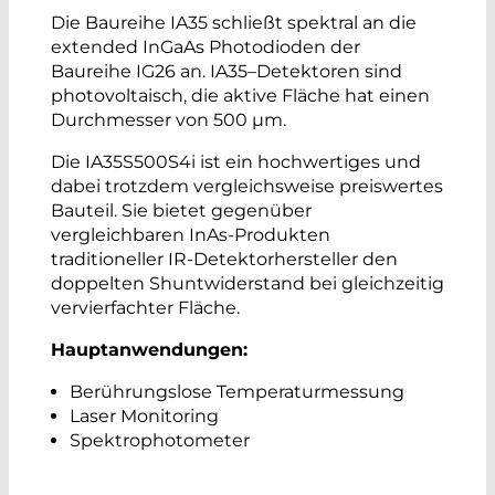
Die Baureihe IA35 schließt spektral an die
extended InGaAs Photodioden der
Baureihe IG26 an. IA35–Detektoren sind
photovoltaisch, die aktive Fläche hat einen
Durchmesser von 500 µm.
Die IA35S500S4i ist ein hochwertiges und
dabei trotzdem vergleichsweise preiswertes
Bauteil. Sie bietet gegenüber
vergleichbaren InAs-Produkten
traditioneller IR-Detektorhersteller den
doppelten Shuntwiderstand bei gleichzeitig
vervierfachter Fläche.
Hauptanwendungen:
Berührungslose Temperaturmessung
Laser Monitoring
Spektrophotometer