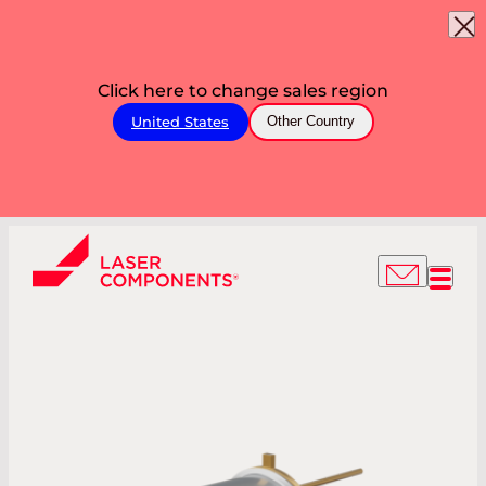
Click here to change sales region
United States
Other Country