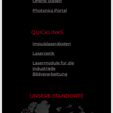
Offene Stellen
Photonics Portal
QUICKLINKS
Impulslaserdioden
Laseroptik
Lasermodule für die
industrielle
Bildverarbeitung
UNSERE STANDORTE