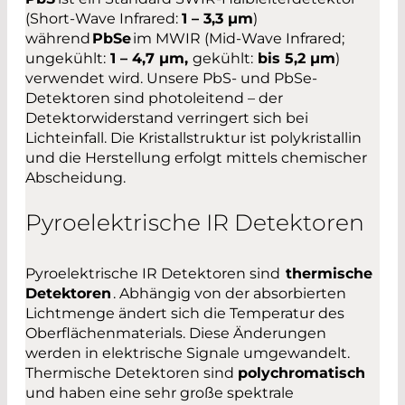
(Short-Wave Infrared:
1 – 3,3 µm
)
während
PbSe
im MWIR (Mid-Wave Infrared;
ungekühlt:
1 – 4,7 µm,
gekühlt:
bis 5,2 µm
)
verwendet wird. Unsere PbS- und PbSe-
Detektoren sind photoleitend – der
Detektorwiderstand verringert sich bei
Lichteinfall. Die Kristallstruktur ist polykristallin
und die Herstellung erfolgt mittels chemischer
Abscheidung.
Pyroelektrische IR Detektoren
Pyroelektrische IR Detektoren sind
thermische
Detektoren
. Abhängig von der absorbierten
Lichtmenge ändert sich die Temperatur des
Oberflächenmaterials. Diese Änderungen
werden in elektrische Signale umgewandelt.
Thermische Detektoren sind
polychromatisch
und haben eine sehr große spektrale