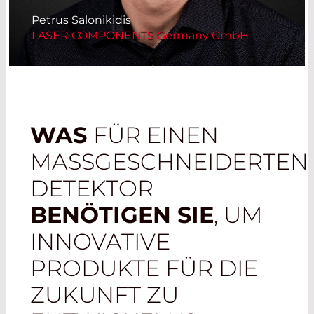
Petrus Salonikidis
LASER COMPONENTS Germany GmbH
WAS
FÜR EINEN
MASSGESCHNEIDERTEN
DETEKTOR
BENÖTIGEN SIE
, UM
INNOVATIVE
PRODUKTE FÜR DIE
ZUKUNFT ZU