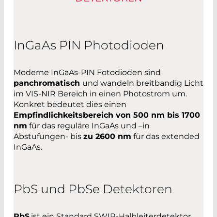
InGaAs PIN Photodioden
Moderne InGaAs-PIN Fotodioden sind
panchromatisch
und wandeln breitbandig Licht
im VIS-NIR Bereich in einen Photostrom um.
Konkret bedeutet dies einen
Empfindlichkeitsbereich von 500 nm bis 1700
nm
für das reguläre InGaAs und –in
Abstufungen- bis
zu 2600 nm
für das extended
InGaAs.
PbS und PbSe Detektoren
PbS
ist ein Standard SWIR-Halbleiterdetektor