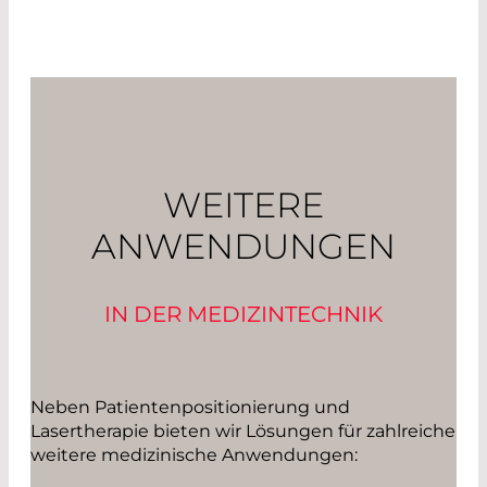
WEITERE
ANWENDUNGEN
IN DER MEDIZINTECHNIK
Neben Patientenpositionierung und
Lasertherapie bieten wir Lösungen für zahlreiche
weitere medizinische Anwendungen: