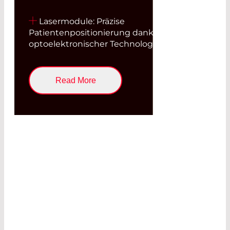
Lasermodule: Präzise
Patientenpositionierung dank
optoelektronischer Technologien
Read More