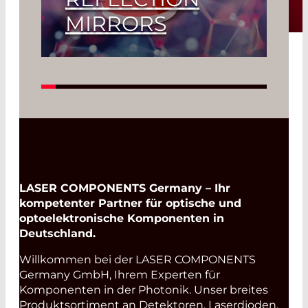
MIRRORS
Read More
LASER COMPONENTS Germany – Ihr
kompetenter Partner für optische und
optoelektronische Komponenten in
Deutschland.
Willkommen bei der LASER COMPONENTS
Germany GmbH, Ihrem Experten für
Komponenten in der Photonik. Unser breites
Produktsortiment an Detektoren, Laserdioden,