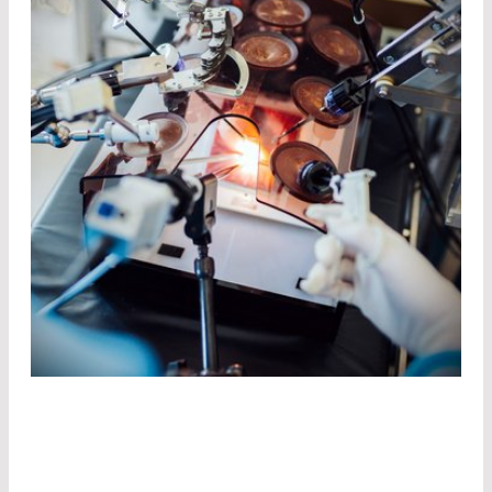
LASERTHERAPIE –
SCHONENDE UND PRÄZISE