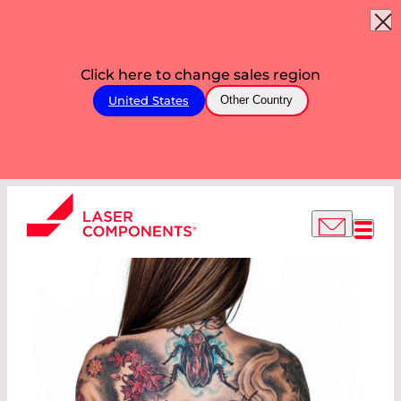
Click here to change sales region
United States
Other Country