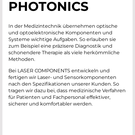
PHOTONICS
In der Medizintechnik übernehmen optische
und optoelektronische Komponenten und
Systeme wichtige Aufgaben. So erlauben sie
zum Beispiel eine präzisere Diagnostik und
schonendere Therapie als viele herkömmliche
Methoden.
Bei LASER COMPONENTS entwickeln und
fertigen wir Laser- und Sensorkomponenten
nach den Spezifikationen unserer Kunden. So
tragen wir dazu bei, dass medizinische Verfahren
für Patienten und Fachpersonal effektiver,
sicherer und komfortabler werden.