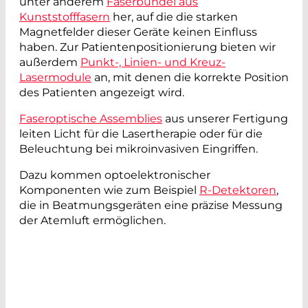
unter anderem
Faserbündel aus
Kunststofffasern
her, auf die die starken
Magnetfelder dieser Geräte keinen Einfluss
haben. Zur Patientenpositionierung bieten wir
außerdem
Punkt-, Linien- und Kreuz-
Lasermodule
an, mit denen die korrekte Position
des Patienten angezeigt wird.
Faseroptische Assemblies
aus unserer Fertigung
leiten Licht für die Lasertherapie oder für die
Beleuchtung bei mikroinvasiven Eingriffen.
Dazu kommen optoelektronischer
Komponenten wie zum Beispiel
R-Detektoren
,
die in Beatmungsgeräten eine präzise Messung
der Atemluft ermöglichen.