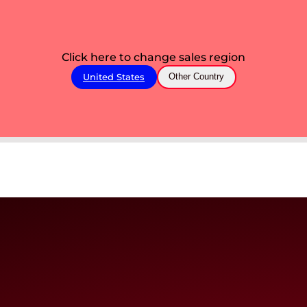
Click here to change sales region
United States
Other Country