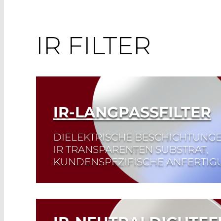
IR FILTER
IR-LANGPASSFILTER
DIELEKTRISCHE BESCHICHTUNGE
IR TRANSPARENTEN SUBSTRAT,
KUNDENSPEZIFISCHE ANFERTIG
Read More