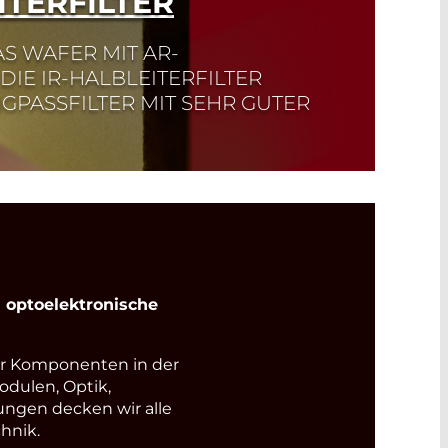
ITERFILTER
NAS WAFER MIT AR-
DIE IR-HALBLEITERFILTER
GPASSFILTER MIT SEHR GUTER
optoelektronische
r Komponenten in der
odulen, Optik,
ungen decken wir alle
hnik.