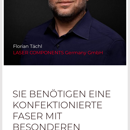
Florian Tächl
LASER COMPONENTS Germany GmbH
SIE BENÖTIGEN EINE
KONFEKTIONIERTE
FASER MIT
BESONDEREN