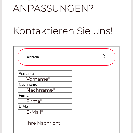
ANPASSUNGEN?
Kontaktieren Sie uns!
Anrede
Frau
Vorname
*
Herr
Nachname
*
Firma
*
E-Mail
*
Ihre Nachricht