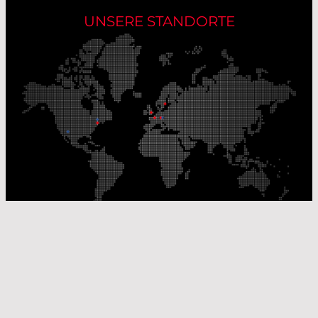
UNSERE STANDORTE
Unsere Produktionsstandorte
Unsere Vertriebsstandorte