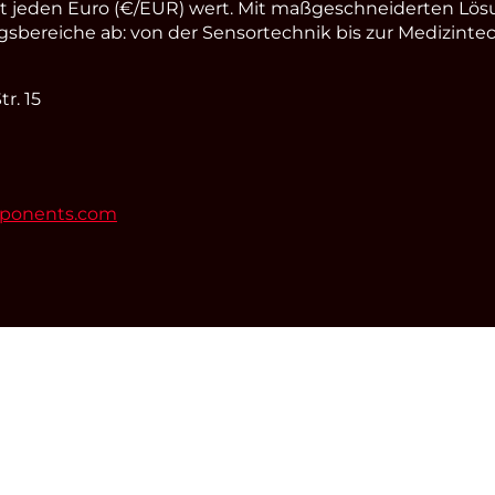
st jeden Euro (€/EUR) wert. Mit maßgeschneiderten Lös
ereiche ab: von der Sensortechnik bis zur Medizintec
r. 15
mponents.com