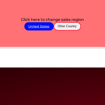
Click here to change sales region
United States
Other Country