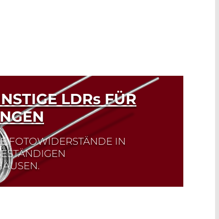
NSTIGE LDR
s
FÜR
UNGEN
E FOTOWIDERSTÄNDE IN
BESTÄNDIGEN
HÄUSEN.
ände der NORPS-Serie detektieren
ichtbaren Spektrum (400-700 nm). Sie
e das menschliche Auge und eignen sich