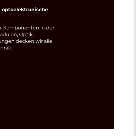
optoelektronische
r Komponenten in der
odulen, Optik,
ungen decken wir alle
hnik.