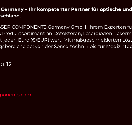
rmany – Ihr kompetenter Partner für optische und 
schland.
LASER COMPONENTS Germany GmbH, Ihrem Experten fü
s Produktsortiment an Detektoren, Laserdioden, Laserm
st jeden Euro (€/EUR) wert. Mit maßgeschneiderten Lös
ereiche ab: von der Sensortechnik bis zur Medizintec
r. 15
mponents.com