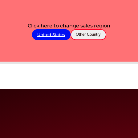
Click here to change sales region
United States
Other Country