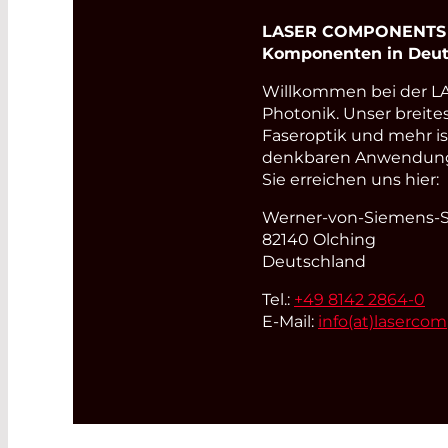
LASER COMPONENTS Ge
Komponenten in Deut
Willkommen bei der 
Photonik. Unser breite
Faseroptik und mehr i
denkbaren Anwendungsb
Sie erreichen uns hier:
Werner-von-Siemens-St
82140 Olching
Deutschland
Tel.:
+49 8142 2864-0
E-Mail:
info(at)
laserco