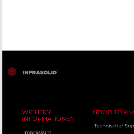
WICHTIGE
GOOD TO K
INFORMATIONEN
Technischer Su
Impressum