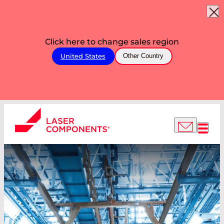
Click here to change sales region
United States
Other Country