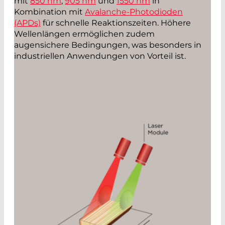
mit
850 nm
,
905 nm
und
1550 nm
in
Kombination mit
Avalanche-Photodioden
(APDs)
für schnelle Reaktionszeiten. Höhere
Wellenlängen ermöglichen zudem
augensichere Bedingungen, was besonders in
industriellen Anwendungen von Vorteil ist.