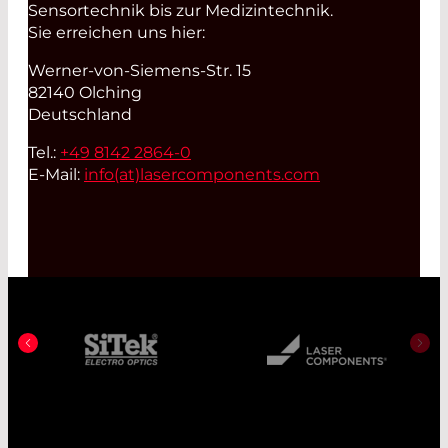
Sensortechnik bis zur Medizintechnik.
Sie erreichen uns hier:
Werner-von-Siemens-Str. 15
82140 Olching
Deutschland
Tel.:
+49 8142 2864-0
E-Mail:
info(at)
lasercomponents.com