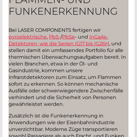
FUNKENERKENNUNG
Bei LASER COMPONENTS fertigen wir
pyroelektrische
,
PbS-
/
PbSe
- und
InGaAs-
Detektoren, wie die Serien IG17 bis IG26H
, und
stellen damit ein umfassendes Portfolio für alle
thermischen Überwachungsaufgaben bereit. In
vielen Branchen, etwa in der Öl- und
Gasindustrie, kommen unsere
Infrarotdetektoren zum Einsatz, um Flammen
sofort zu erkennen. So können mechanische
Ausfälle oder schwerwiegendere Zwischenfälle
verhindert und die Sicherheit von Personen
gewährleistet werden.
Zusätzlich ist die Funkenerkennung in
Anwendungen wie der Eisenbahnindustrie
unverzichtbar. Moderne Züge transportieren
sowohl Passagiere als auch Fracht, und Funken