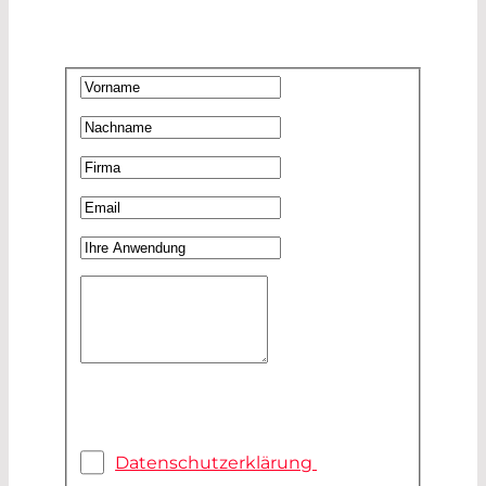
UNS!
Vorname
*
Nachname
*
Firma
*
Email
*
Ihre Anwendung
Ihre Nachricht
*
Datenschutz
*
Ich habe die
Datenschutzerklärung
gelesen