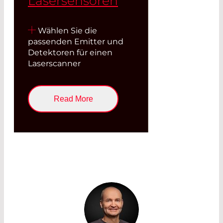
Laser­sensoren
Wählen Sie die
passenden Emitter und
Detektoren für einen
Laserscanner
Read More