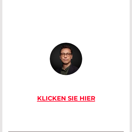
twitter.com/Prec_Hort
BRAUCHEN SIE HILFE, UM DAS
RICHTIGE PRODUKT ZU FINDEN?
KLICKEN SIE HIER