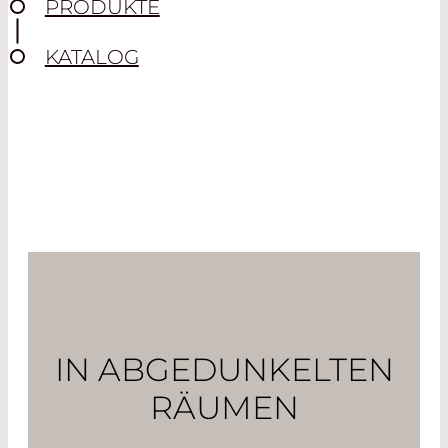
PRODUKTE
KATALOG
IN ABGEDUNKELTEN
RÄUMEN