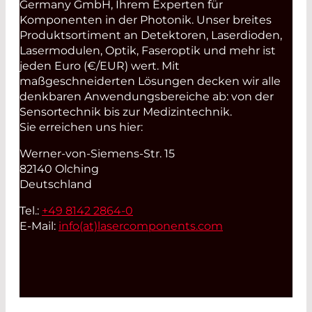
Germany GmbH, Ihrem Experten für
Komponenten in der Photonik. Unser breites
Produktsortiment an Detektoren, Laserdioden,
Lasermodulen, Optik, Faseroptik und mehr ist
jeden Euro (€/EUR) wert. Mit
maßgeschneiderten Lösungen decken wir alle
denkbaren Anwendungsbereiche ab: von der
Sensortechnik bis zur Medizintechnik.
Sie erreichen uns hier:
Werner-von-Siemens-Str. 15
82140 Olching
Deutschland
Tel.:
+49 8142 2864-0
E-Mail:
info(at)
lasercomponents.com