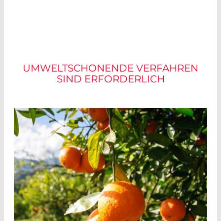
GEBRAUCHT: NEUE
LÖSUNGEN
UMWELTSCHONENDE VERFAHREN
SIND ERFORDERLICH