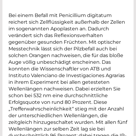
Bei einem Befall mit Penicillium digitatum
reichert sich Zellflüssigkeit außerhalb der Zellen
im sogenannten Apoplasten an. Dadurch
verändert sich das Reflexionsverhalten
gegenüber gesunden Früchten. Mit optischer
Messtechnik lässt sich der Pilzbefall auch bei
solchen Orangen nachweisen, die für das bloße
Auge völlig unbeschädigt erscheinen. Das
konnten die Wissenschaftler von ATB und
Instituto Valenciano de Investigaciones Agrarias
in ihrem Experiment bei allen getesteten
Wellenlängen nachweisen. Dabei erzielten Sie
schon bei 532 nm eine durchschnittliche
Erfolgsquote von rund 80 Prozent. Diese
„Trefferwahrscheinlichkeit“ stieg mit der Anzahl
der unterschiedlichen Wellenlängen, die
zeitgleich hinzugeschaltet wurden. Mit allen fünf
Wellenlängen zur selben Zeit lag sie bei
durchschnittlich 96 Prozent; dabei tragen die IR-