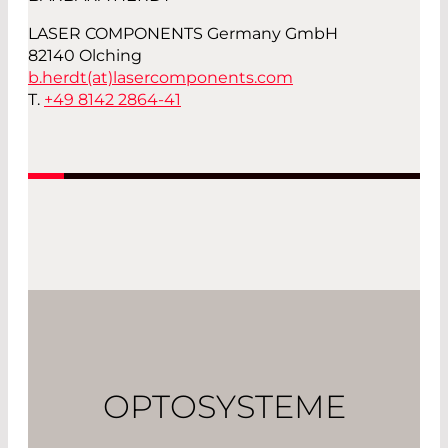
LASER COMPONENTS Germany GmbH
82140 Olching
b.herdt(at)
lasercomponents.com
T.
+49 8142 2864-41
OPTOSYSTEME