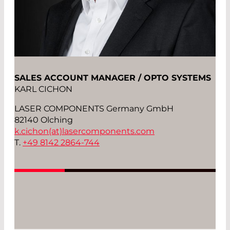
SALES ACCOUNT MANAGER / OPTO SYSTEMS
KARL CICHON
LASER COMPONENTS Germany GmbH
82140 Olching
k.cichon(at)
lasercomponents.com
T.
+49 8142 2864-744