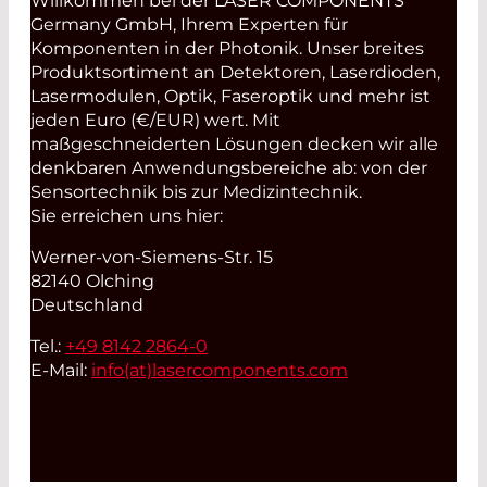
Willkommen bei der LASER COMPONENTS
Germany GmbH, Ihrem Experten für
Komponenten in der Photonik. Unser breites
Produktsortiment an Detektoren, Laserdioden,
Lasermodulen, Optik, Faseroptik und mehr ist
jeden Euro (€/EUR) wert. Mit
maßgeschneiderten Lösungen decken wir alle
denkbaren Anwendungsbereiche ab: von der
Sensortechnik bis zur Medizintechnik.
Sie erreichen uns hier:
Werner-von-Siemens-Str. 15
82140 Olching
Deutschland
Tel.:
+49 8142 2864-0
E-Mail:
info(at)
lasercomponents.com