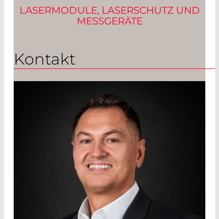
LASERMODULE, LASERSCHUTZ UND
MESSGERÄTE
Kontakt