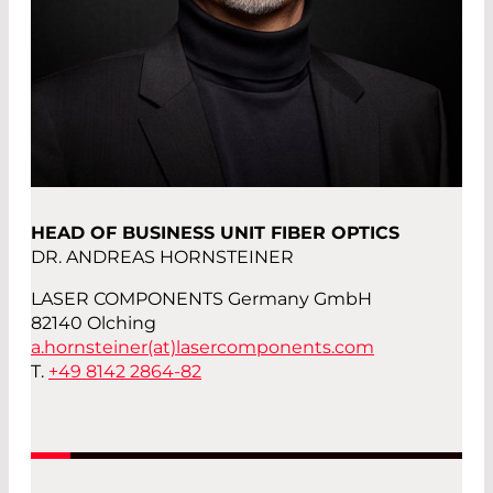
HEAD OF BUSINESS UNIT FIBER OPTICS
DR. ANDREAS HORNSTEINER
LASER COMPONENTS Germany GmbH
82140 Olching
a.hornsteiner(at)
lasercomponents.com
T.
+49 8142 2864-82