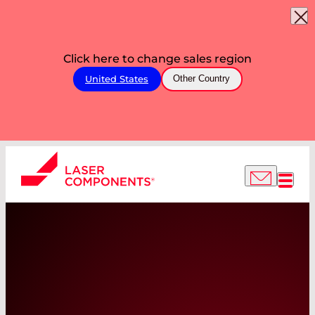
Click here to change sales region
United States
Other Country