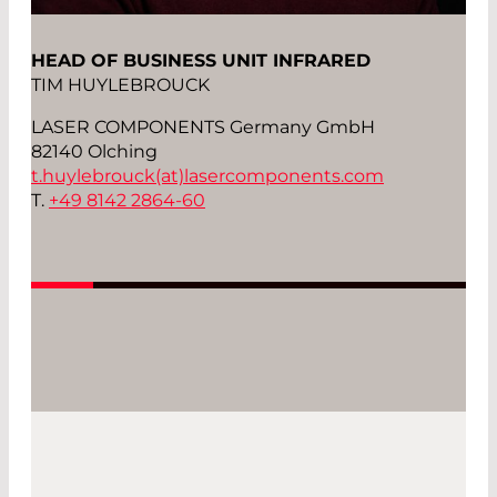
HEAD OF BUSINESS UNIT INFRARED
TIM HUYLEBROUCK
LASER COMPONENTS Germany GmbH
82140 Olching
t.huylebrouck(at)
lasercomponents.com
T.
+49 8142 2864-60