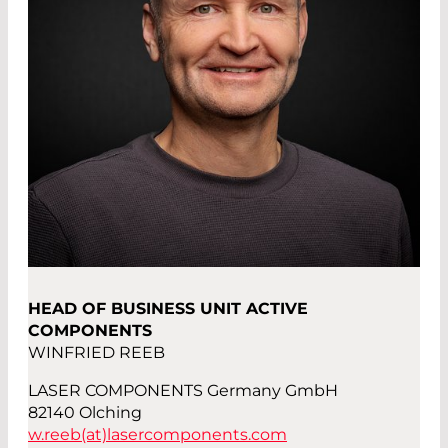
HEAD OF BUSINESS UNIT ACTIVE
COMPONENTS
WINFRIED REEB
LASER COMPONENTS Germany GmbH
82140 Olching
w.reeb(at)
lasercomponents.com