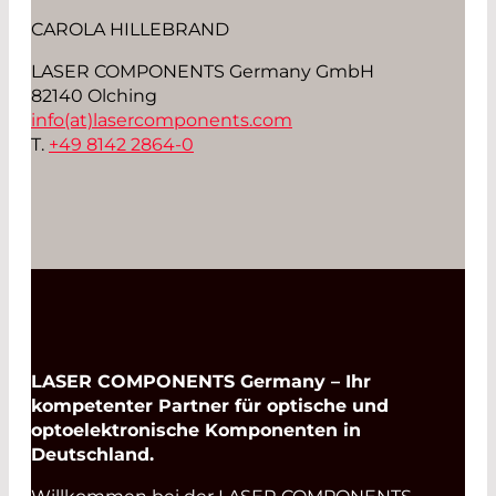
CAROLA HILLEBRAND
LASER COMPONENTS Germany GmbH
82140 Olching
info(at)
lasercomponents.com
T.
+49 8142 2864-0
LASER COMPONENTS Germany – Ihr
kompetenter Partner für optische und
optoelektronische Komponenten in
Deutschland.