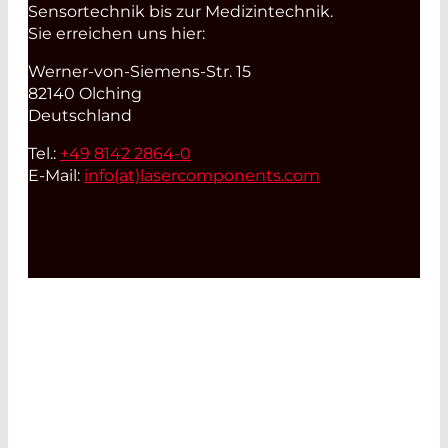
Sensortechnik bis zur Medizintechnik.
Sie erreichen uns hier:
Werner-von-Siemens-Str. 15
82140 Olching
Deutschland
Tel.:
+49 8142 2864-0
E-Mail:
info(at)
lasercomponents.com