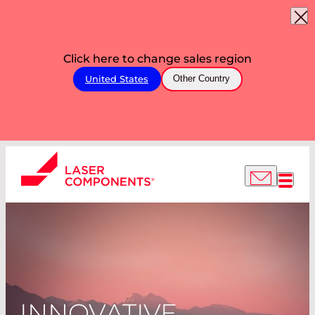
Click here to change sales region
United States
Other Country
INNOVATIVE