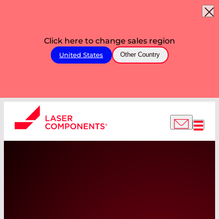
Click here to change sales region
United States
Other Country