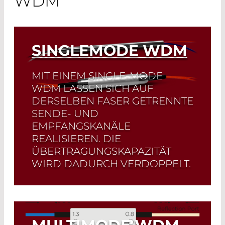
WDM
SINGLEMODE WDM
MIT EINEM SINGLE-MODE
WDM LASSEN SICH AUF
DERSELBEN FASER GETRENNTE
SENDE- UND
EMPFANGSKANÄLE
REALISIEREN. DIE
ÜBERTRAGUNGSKAPAZITÄT
WIRD DADURCH VERDOPPELT.
Read More