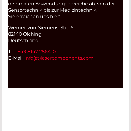
denkbaren Anwendungsbereiche ab: von der
Sensortechnik bis zur Medizintechnik.
Sie erreichen uns hier:
Werner-von-Siemens-Str. 15
82140 Olching
Deutschland
Tel.:
+49 8142 2864-0
E-Mail:
info(at)
lasercomponents.com