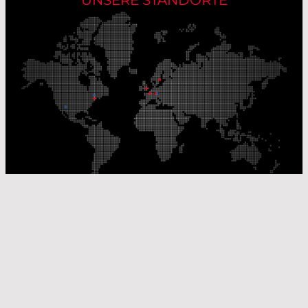
Unsere Produktionsstandorte
Unsere Vertriebsstandorte
© Laser Components 2026