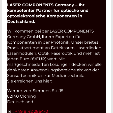
LASER COMPONENTS Germany – Ihr
kompetenter Partner für optische und
optoelektronische Komponenten in
Deutschland.
Willkommen bei der LASER COMPONENTS
Germany GmbH, Ihrem Experten für
Komponenten in der Photonik. Unser breites
Produktsortiment an Detektoren, Laserdioden,
Lasermodulen, Optik, Faseroptik und mehr ist
jeden Euro (€/EUR) wert. Mit
maßgeschneiderten Lösungen decken wir alle
denkbaren Anwendungsbereiche ab: von der
Sensortechnik bis zur Medizintechnik.
Sie erreichen uns hier:
Werner-von-Siemens-Str. 15
82140 Olching
Deutschland
Tel.:
+49 8142 2864-0