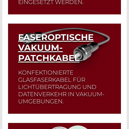
EINGESETZT WERDEN.
Read More
FASEROPTISCHE
VAKUUM-
PATCHKABEL
KONFEKTIONIERTE
GLASFASERKABEL FÜR
LICHTÜBERTRAGUNG UND
DATENVERKEHR IN VAKUUM-
UMGEBUNGEN.
Read More