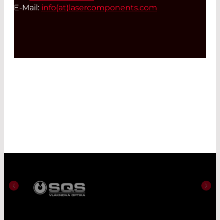
E-Mail:
info(at)
lasercomponents.com