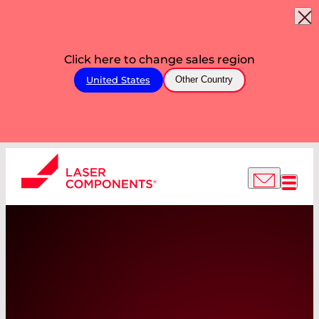
Click here to change sales region
United States
Other Country