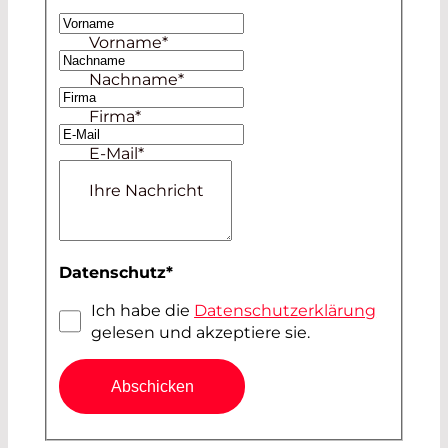
Frau
Vorname
*
Herr
Nachname
*
Firma
*
E-Mail
*
Ihre Nachricht
Datenschutz
*
Ich habe die
Datenschutzerklärung
gelesen und akzeptiere sie.
Abschicken