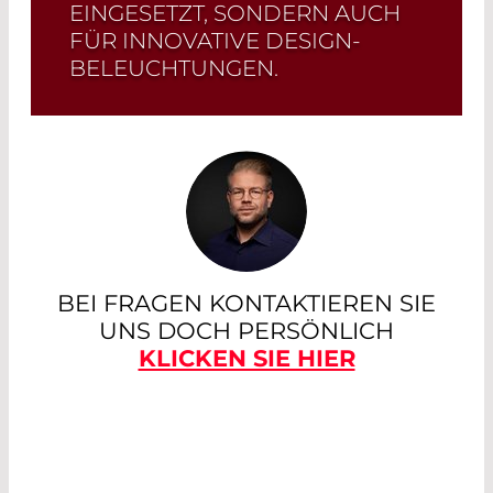
EINGESETZT, SONDERN AUCH
FÜR INNOVATIVE DESIGN-
BELEUCHTUNGEN.
Read More
BEI FRAGEN KONTAKTIEREN SIE
UNS DOCH PERSÖNLICH
KLICKEN SIE HIER