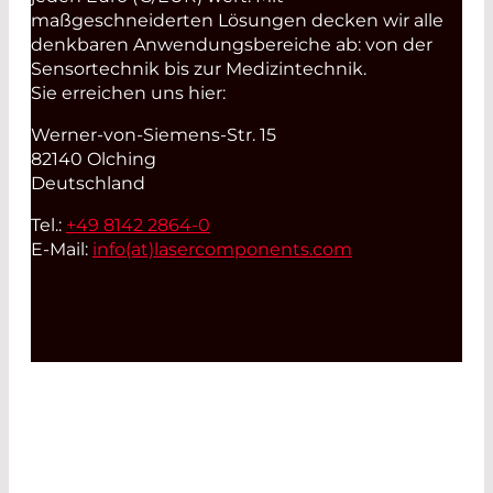
maßgeschneiderten Lösungen decken wir alle
denkbaren Anwendungsbereiche ab: von der
Sensortechnik bis zur Medizintechnik.
Sie erreichen uns hier:
Werner-von-Siemens-Str. 15
82140 Olching
Deutschland
Tel.:
+49 8142 2864-0
E-Mail:
info(at)
lasercomponents.com