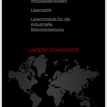
Impulslaserdioden
Laseroptik
Lasermodule für die
industrielle
Bildverarbeitung
UNSERE STANDORTE