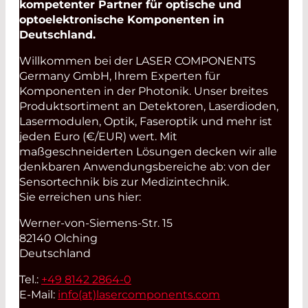
kompetenter Partner für optische und
optoelektronische Komponenten in
Deutschland.
Willkommen bei der LASER COMPONENTS
Germany GmbH, Ihrem Experten für
Komponenten in der Photonik. Unser breites
Produktsortiment an Detektoren, Laserdioden,
Lasermodulen, Optik, Faseroptik und mehr ist
jeden Euro (€/EUR) wert. Mit
maßgeschneiderten Lösungen decken wir alle
denkbaren Anwendungsbereiche ab: von der
Sensortechnik bis zur Medizintechnik.
Sie erreichen uns hier:
Werner-von-Siemens-Str. 15
82140 Olching
Deutschland
Tel.:
+49 8142 2864-0
E-Mail:
info(at)
lasercomponents.com