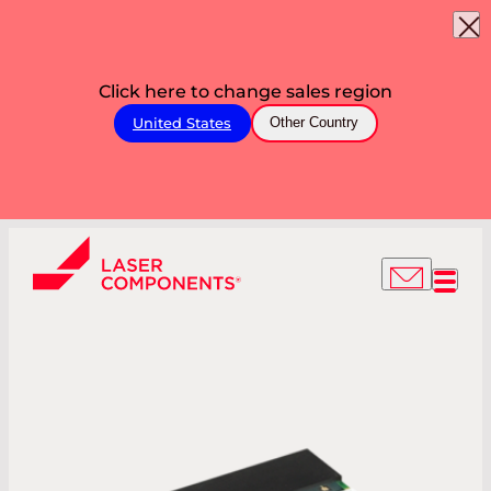
Click here to change sales region
United States
Other Country