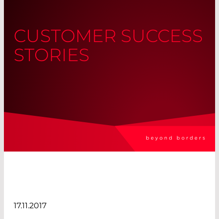
CUSTOMER SUCCESS
STORIES
17.11.2017