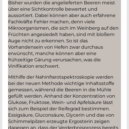
Bisher wurden die angelieferten Beeren meist
über eine Sichtkontrolle bewertet und
aussortiert. Dabei können aber auch erfahrene
Fachkräfte Fehler machen, denn viele
Mikroorganismen, die sich im Weinberg auf den
Früchten angesiedelt haben, sind mit bloßem
Auge nicht zu erkennen. So ist das
Vorhandensein von Hefen zwar durchaus
erwünscht, manche können aber eine
frühzeitige Gärung verursachen, was die
Vinifikation erschwert.
Mithilfe der Nahinfrarotspektroskopie werden
bei der neuen Methode wichtige Inhaltsstoffe
gemessen, während die Beeren in die Mühle
gefüllt werden. Anhand der Konzentration von
Glukose, Fruktose, Wein- und Apfelsäure lässt
sich zum Beispiel der Reifegrad bestimmen.
Essigsäure, Gluconsäure, Glycerin und das von
Schimmelpilzen erzeugte Ergosterin zeigen
dagegen an, dass der Verderbnisprozess bereits