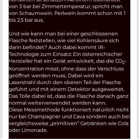
von 3 bar bei Zimmertemperatur, spricht man
von Schaumwein. Perlwein kommt schon mit 1
bis 2,5 bar aus.
Und wie kann man bei einer geschlossenen
Flasche feststellen, wie viel Kohlensäure sich
darin befindet? Auch dabei kommt IR-
Technologie zum Einsatz: Ein österreichischer
Hersteller hat ein Gerät entwickelt, das die CO
-
2
Konzentration misst, ohne dass der Verschluss
geöffnet werden muss. Dabei wird ein
Laserstrahl durch den oberen Teil der Flasche
geführt und mit einem Detektor ausgewertet.
Das Tolle dabei ist, dass die Flasche danach ganz
normal weiterverwendet werden kann.
Diese Messmethode funktioniert natürlich nicht
nur bei Champagner und Cava sondern auch bei
vergleichsweise „primitiven“ Getränken wie Cola
oder Limonade.