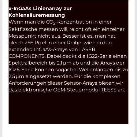
x-InGaAs Linienarray zur
Kohlensäuremessung
Wenn man die CO
-Konzentration in einer
2
Sektflasche messen will, reicht oft ein einzelner
Messpunkt nicht aus. Besser ist es, man hat
gleich 256 Pixel in einer Reihe, wie bei den
extended InGaAs-Arrays von LASER
COMPONENTS. Dabei deckt die IG22-Serie einen
Spektral­bereich bis 2,1 µm ab und die Arrays der
IG26-Serie können sogar bei Wellenlängen bis zu
2,5 µm eingesetzt werden. Für die komplexen
Anforderungen dieser Sensor-Arrays bieten wir
das elektronische OEM-Steuermodul TEESS an.