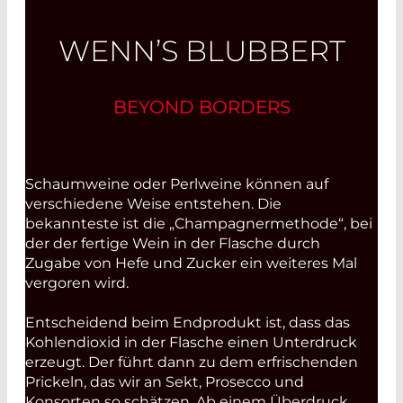
WENN’S BLUBBERT
BEYOND BORDERS
Schaumweine oder Perlweine können auf
verschiedene Weise entstehen. Die
bekannteste ist die „Champagnermethode“, bei
der der fertige Wein in der Flasche durch
Zugabe von Hefe und Zucker ein weiteres Mal
vergoren wird.
Entscheidend beim Endprodukt ist, dass das
Kohlendioxid in der Flasche einen Unterdruck
erzeugt. Der führt dann zu dem erfrischenden
Prickeln, das wir an Sekt, Prosecco und
Konsorten so schätzen. Ab einem Überdruck