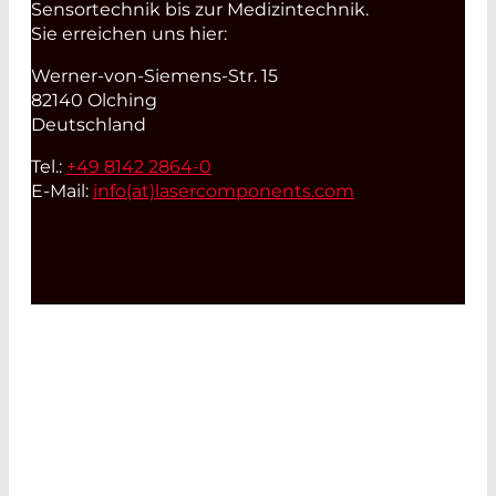
Sensortechnik bis zur Medizintechnik.
Sie erreichen uns hier:
Werner-von-Siemens-Str. 15
82140 Olching
Deutschland
Tel.:
+49 8142 2864-0
E-Mail:
info(at)
lasercomponents.com