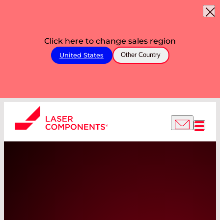
Click here to change sales region
United States
Other Country