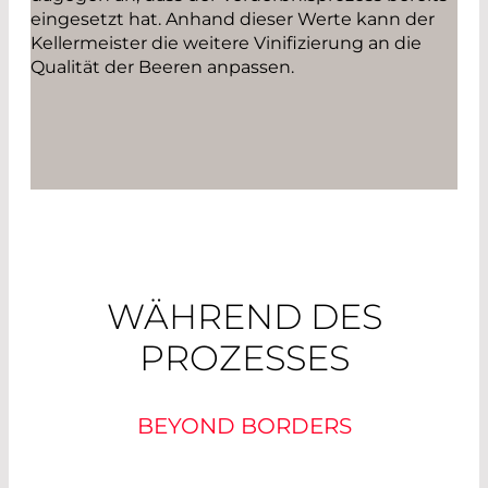
eingesetzt hat. Anhand dieser Werte kann der
Kellermeister die weitere Vinifizierung an die
Qualität der Beeren anpassen.
WÄHREND DES
PROZESSES
BEYOND BORDERS