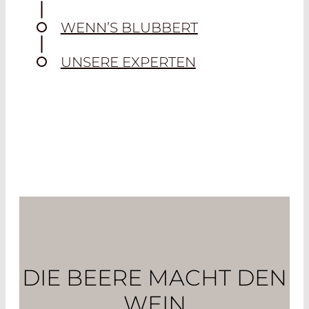
WENN’S BLUBBERT
UNSERE EXPERTEN
DIE BEERE MACHT DEN
WEIN