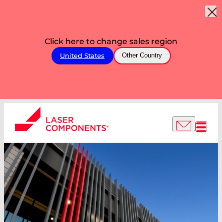
Click here to change sales region
United States
Other Country