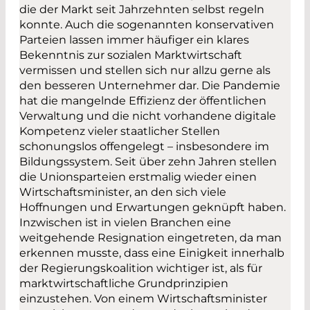
die der Markt seit Jahrzehnten selbst regeln
konnte. Auch die sogenannten konservativen
Parteien lassen immer häufiger ein klares
Bekenntnis zur sozialen Marktwirtschaft
vermissen und stellen sich nur allzu gerne als
den besseren Unternehmer dar. Die Pandemie
hat die mangelnde Effizienz der öffentlichen
Verwaltung und die nicht vorhandene digitale
Kompetenz vieler staatlicher Stellen
schonungslos offengelegt – insbesondere im
Bildungssystem. Seit über zehn Jahren stellen
die Unionsparteien erstmalig wieder einen
Wirtschaftsminister, an den sich viele
Hoffnungen und Erwartungen geknüpft haben.
Inzwischen ist in vielen Branchen eine
weitgehende Resignation eingetreten, da man
erkennen musste, dass eine Einigkeit innerhalb
der Regierungskoalition wichtiger ist, als für
marktwirtschaftliche Grundprinzipien
einzustehen. Von einem Wirtschaftsminister