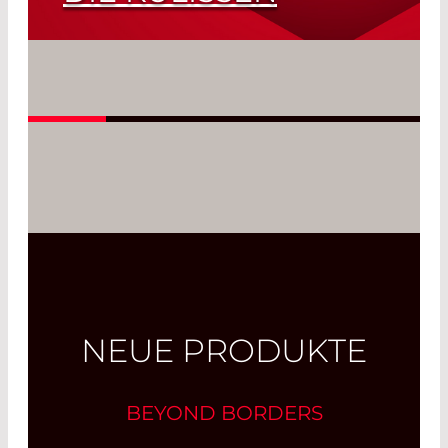
Fasern so dünn wie ein Haar
Read More
NEUE PRODUKTE
BEYOND BORDERS