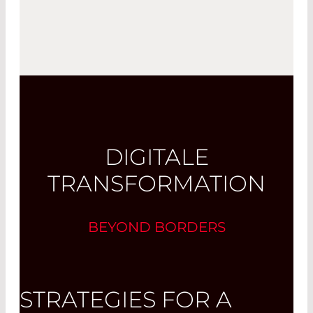
DIGITALE
TRANSFORMATION
BEYOND BORDERS
STRATEGIES FOR A