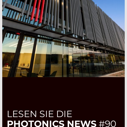
LESEN SIE DIE
PHOTONICS NEWS
#90