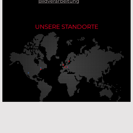
Bildverarbeitung
UNSERE STANDORTE
Unsere Produktionsstandorte
Unsere Vertriebsstandorte