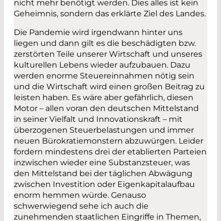
nicht mehr benötigt werden. Dies alles ist kein
Geheimnis, sondern das erklärte Ziel des Landes.
Die Pandemie wird irgendwann hinter uns
liegen und dann gilt es die beschädigten bzw.
zerstörten Teile unserer Wirtschaft und unseres
kulturellen Lebens wieder aufzubauen. Dazu
werden enorme Steuereinnahmen nötig sein
und die Wirtschaft wird einen großen Beitrag zu
leisten haben. Es wäre aber gefährlich, diesen
Motor – allen voran den deutschen Mittelstand
in seiner Vielfalt und Innovationskraft – mit
überzogenen Steuerbelastungen und immer
neuen Bürokratiemonstern abzuwürgen. Leider
fordern mindestens drei der etablierten Parteien
inzwischen wieder eine Substanzsteuer, was
den Mittelstand bei der täglichen Abwägung
zwischen Investition oder Eigenkapitalaufbau
enorm hemmen würde. Genauso
schwerwiegend sehe ich auch die
zunehmenden staatlichen Eingriffe in Themen,