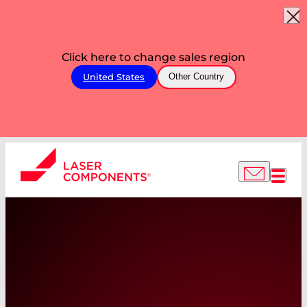
Click here to change sales region
United States
Other Country