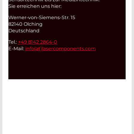
Sie erreichen uns hier:
Werner-von-Siemens-Str. 15
82140 Olching
Deutschland
Tel.:
+49 8142 2864-0
E-Mail:
info(at)
lasercomponents.com