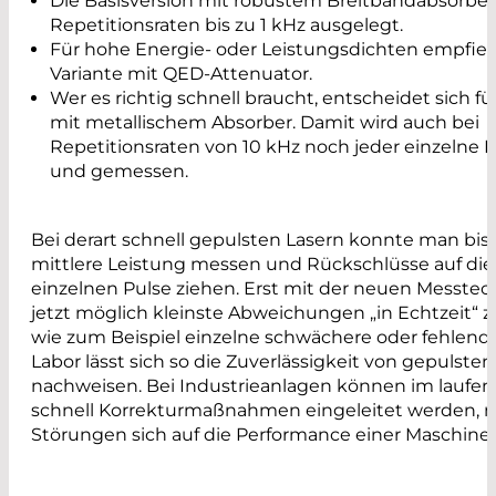
Die Basisversion mit robustem Breitbandabsorber i
Repetitionsraten bis zu 1 kHz ausgelegt.
Für hohe Energie- oder Leistungsdichten empfiehl
Variante mit QED-Attenuator.
Wer es richtig schnell braucht, entscheidet sich fü
mit metallischem Absorber. Damit wird auch bei
Repetitionsraten von 10 kHz noch jeder einzelne Pu
und gemessen.
Bei derart schnell gepulsten Lasern konnte man bisl
mittlere Leistung messen und Rückschlüsse auf die
einzelnen Pulse ziehen. Erst mit der neuen Messtech
jetzt möglich kleinste Abweichungen „in Echtzeit“ 
wie zum Beispiel einzelne schwächere oder fehlende
Labor lässt sich so die Zuverlässigkeit von gepulsten
nachweisen. Bei Industrieanlagen können im laufen
schnell Korrekturmaßnahmen eingeleitet werden, n
Störungen sich auf die Performance einer Maschine