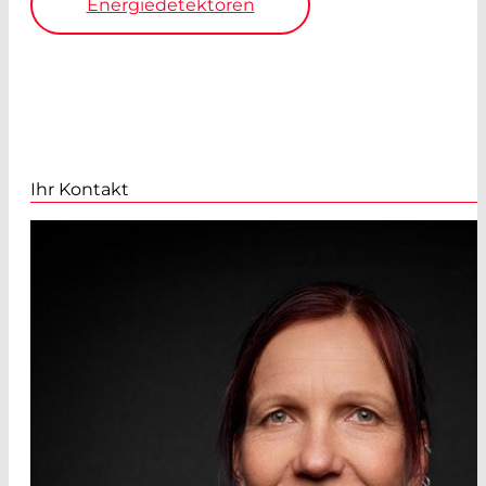
Energiedetektoren
Ihr Kontakt