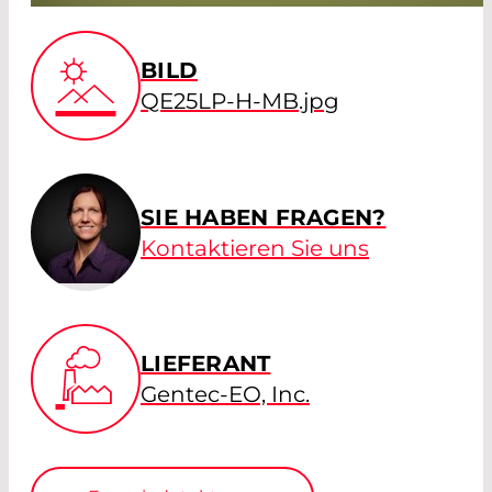
BILD
QE25LP-H-MB.jpg
SIE HABEN FRAGEN?
Kontaktieren Sie uns
LIEFERANT
Gentec-EO, Inc.