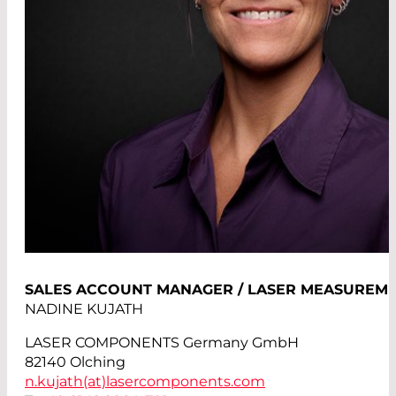
SALES ACCOUNT MANAGER / LASER MEASUREM
NADINE KUJATH
LASER COMPONENTS Germany GmbH
82140 Olching
n.kujath(at)
lasercomponents.com