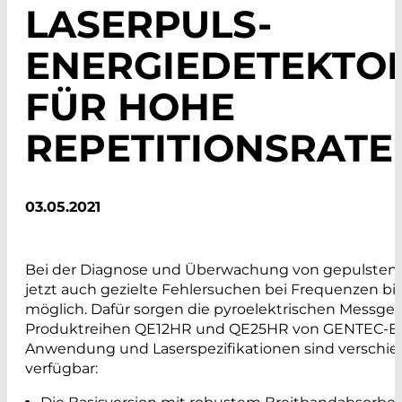
LASERPULS-
ENERGIEDETEKTO
FÜR HOHE
REPETITIONSRATE
03.05.2021
Bei der Diagnose und Überwachung von gepulsten 
jetzt auch gezielte Fehlersuchen bei Frequenzen bis
möglich. Dafür sorgen die pyroelektrischen Messger
Produktreihen QE12HR und QE25HR von GENTEC-EO
Anwendung und Laserspezifikationen sind verschi
verfügbar: