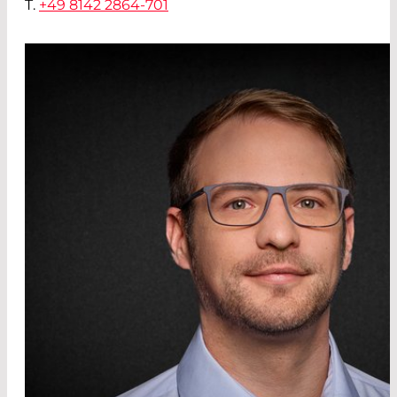
T.
+49 8142 2864-701