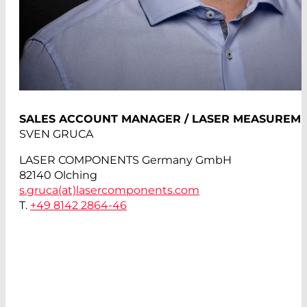
SALES ACCOUNT MANAGER / LASER MEASUREM
SVEN GRUCA
LASER COMPONENTS Germany GmbH
82140 Olching
s.gruca(at)
lasercomponents.com
T.
+49 8142 2864-46