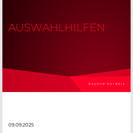
AUSWAHLHILFEN
09.09.2025