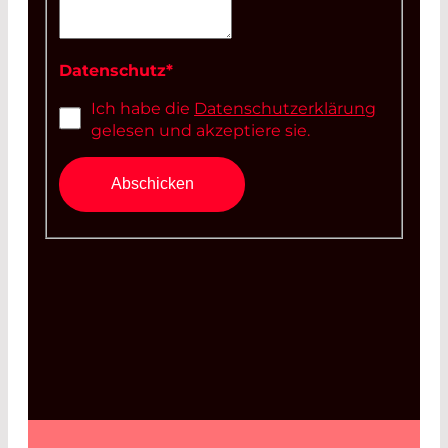
Datenschutz
*
Ich habe die
Datenschutzerklärung
gelesen und akzeptiere sie.
Abschicken