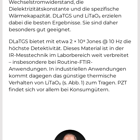
Wechselstromwiderstand, die
Dielektrizitätskonstante und die spezifische
Wärmekapazität. DLaTGS und LiTaO₃ erzielen
dabei die besten Ergebnisse. Sie sind daher
besonders gut geeignet.
DLaTGS bietet mit etwa 2 × 10⁹ Jones @ 10 Hz die
höchste Detektivität. Dieses Material ist in der
IR-Messtechnik im Laborbereich weit verbreitet
– insbesondere bei Routine-FTIR-
Anwendungen. In industriellen Anwendungen
kommt dagegen das günstige thermische
Verhalten von LiTaO₃ (s. Abb. 1) zum Tragen. PZT
findet sich vor allem bei Konsumgütern.