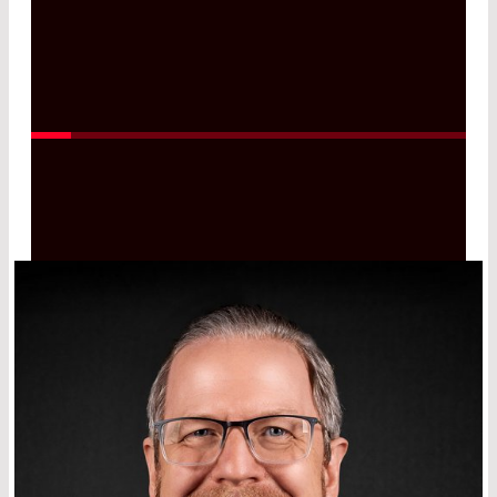
geringen Rauschen unserer
maßgeschneiderten Pyrodetektoren.
Read More