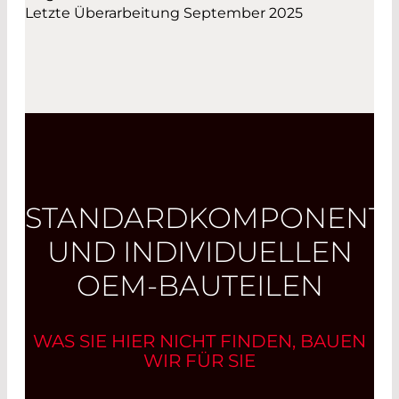
Letzte Überarbeitung September 2025
STANDARDKOMPONENT
UND INDIVIDUELLEN
OEM-BAUTEILEN
WAS SIE HIER NICHT FINDEN, BAUEN
WIR FÜR SIE