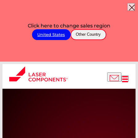
Click here to change sales region
United States
Other Country