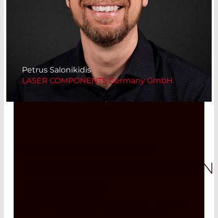
Petrus Salonikidis
LASER COMPONENTS Germany GmbH
WAS
FÜR EINEN
MASSGESCHNEIDERTEN
DETEKTOR
BENÖTIGEN SIE
, UM