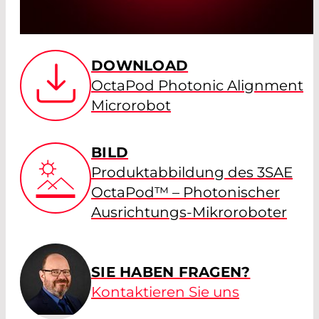
DOWNLOAD
OctaPod Photonic Alignment
Microrobot
BILD
Produktabbildung des 3SAE
OctaPod™ – Photonischer
Ausrichtungs-Mikroroboter
SIE HABEN FRAGEN?
Kontaktieren Sie uns