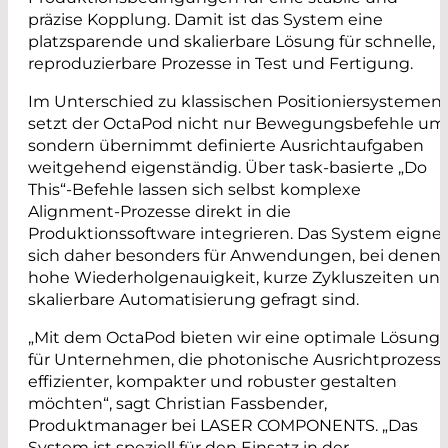
präzise Kopplung. Damit ist das System eine
platzsparende und skalierbare Lösung für schnelle,
reproduzierbare Prozesse in Test und Fertigung.
Im Unterschied zu klassischen Positioniersystemen
setzt der OctaPod nicht nur Bewegungsbefehle um
sondern übernimmt definierte Ausrichtaufgaben
weitgehend eigenständig. Über task-basierte „Do
This“-Befehle lassen sich selbst komplexe
Alignment-Prozesse direkt in die
Produktionssoftware integrieren. Das System eigne
sich daher besonders für Anwendungen, bei denen
hohe Wiederholgenauigkeit, kurze Zykluszeiten un
skalierbare Automatisierung gefragt sind.
„Mit dem OctaPod bieten wir eine optimale Lösung
für Unternehmen, die photonische Ausrichtprozess
effizienter, kompakter und robuster gestalten
möchten“, sagt Christian Fassbender,
Produktmanager bei LASER COMPONENTS. „Das
System ist speziell für den Einsatz in der