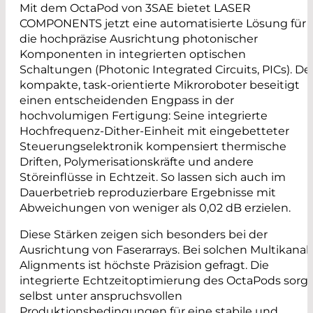
Mit dem OctaPod von 3SAE bietet LASER
COMPONENTS jetzt eine automatisierte Lösung für
die hochpräzise Ausrichtung photonischer
Komponenten in integrierten optischen
Schaltungen (Photonic Integrated Circuits, PICs). De
kompakte, task-orientierte Mikroroboter beseitigt
einen entscheidenden Engpass in der
hochvolumigen Fertigung: Seine integrierte
Hochfrequenz-Dither-Einheit mit eingebetteter
Steuerungselektronik kompensiert thermische
Driften, Polymerisationskräfte und andere
Störeinflüsse in Echtzeit. So lassen sich auch im
Dauerbetrieb reproduzierbare Ergebnisse mit
Abweichungen von weniger als 0,02 dB erzielen.
Diese Stärken zeigen sich besonders bei der
Ausrichtung von Faserarrays. Bei solchen Multikanal-
Alignments ist höchste Präzision gefragt. Die
integrierte Echtzeitoptimierung des OctaPods sorgt
selbst unter anspruchsvollen
Produktionsbedingungen für eine stabile und