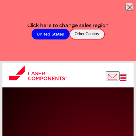
Click here to change sales region
United States
Other Country