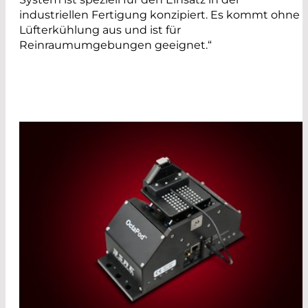
industriellen Fertigung konzipiert. Es kommt ohne
Lüfterkühlung aus und ist für
Reinraumumgebungen geeignet.“