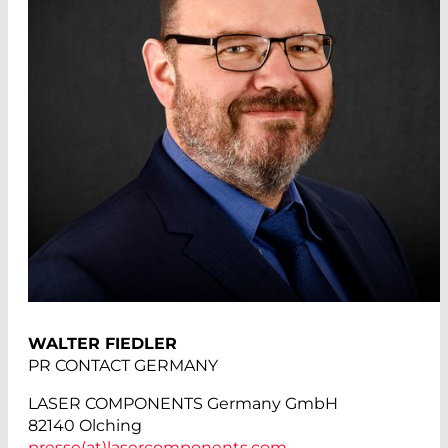
WALTER FIEDLER
PR CONTACT GERMANY
LASER COMPONENTS Germany GmbH
82140 Olching
presse(at)
lasercomponents.com