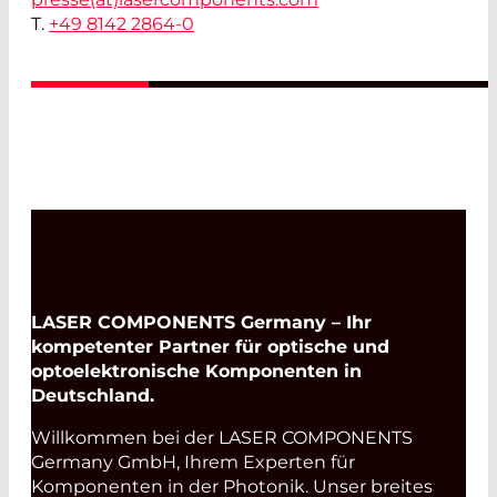
T.
+49 8142 2864-0
LASER COMPONENTS Germany – Ihr
kompetenter Partner für optische und
optoelektronische Komponenten in
Deutschland.
Willkommen bei der LASER COMPONENTS
Germany GmbH, Ihrem Experten für
Komponenten in der Photonik. Unser breites