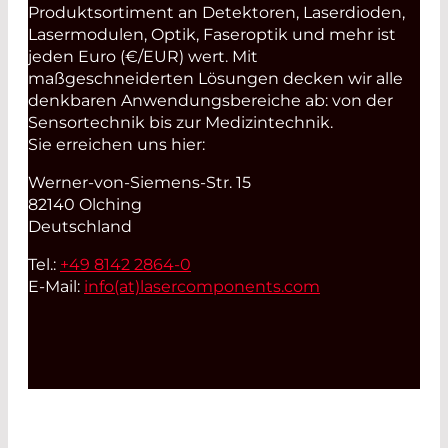
Produktsortiment an Detektoren, Laserdioden,
Lasermodulen, Optik, Faseroptik und mehr ist
jeden Euro (€/EUR) wert. Mit
maßgeschneiderten Lösungen decken wir alle
denkbaren Anwendungsbereiche ab: von der
Sensortechnik bis zur Medizintechnik.
Sie erreichen uns hier:
Werner-von-Siemens-Str. 15
82140 Olching
Deutschland
Tel.:
+49 8142 2864-0
E-Mail:
info(at)
lasercomponents.com