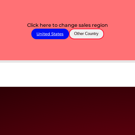
Click here to change sales region
United States
Other Country