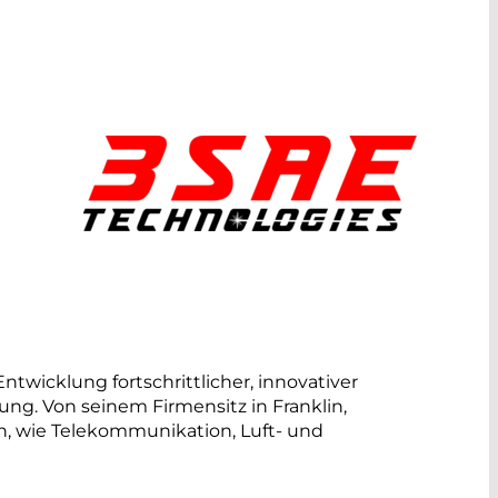
Entwicklung fortschrittlicher, innovativer
ng. Von seinem Firmensitz in Franklin,
en, wie Telekommunikation, Luft- und