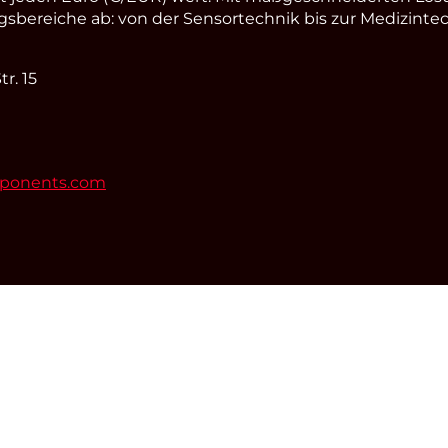
ereiche ab: von der Sensortechnik bis zur Medizintec
r. 15
mponents.com