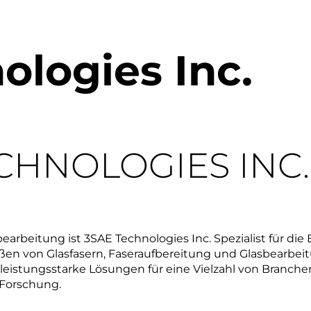
ologies Inc.
CHNOLOGIES INC.
earbeitung ist 3SAE Technologies Inc. Spezialist für die 
en von Glasfasern, Faseraufbereitung und Glasbearbeitu
leistungsstarke Lösungen für eine Vielzahl von Branch
 Forschung.