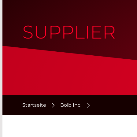
SUPPLIER
Startseite
Bolb Inc.