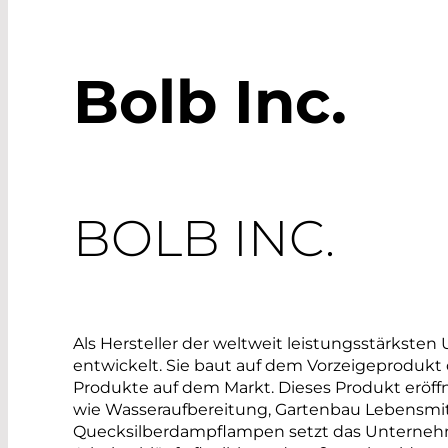
Bolb Inc.
​BOLB INC.
​Als Hersteller der weltweit leistungsstärkste
entwickelt. Sie baut auf dem Vorzeigeprodukt 
Produkte auf dem Markt. Dieses Produkt erö
wie Wasseraufbereitung, Gartenbau Lebensmitt
Quecksilberdampflampen setzt das Unternehmen