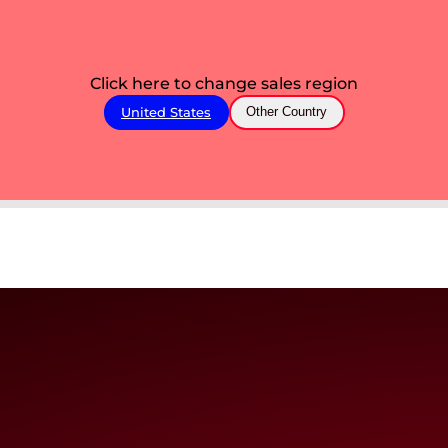
Click here to change sales region
United States
Other Country