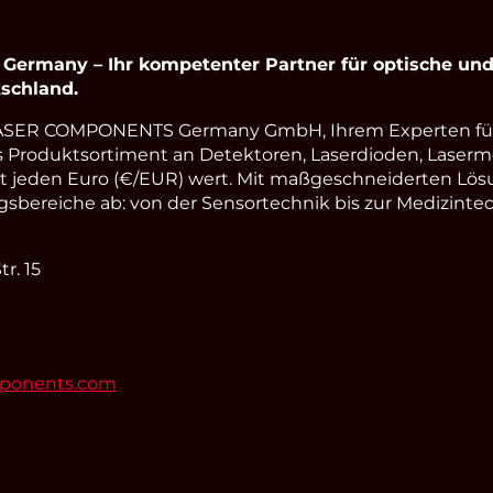
rmany – Ihr kompetenter Partner für optische und 
schland.
LASER COMPONENTS Germany GmbH, Ihrem Experten fü
s Produktsortiment an Detektoren, Laserdioden, Laserm
st jeden Euro (€/EUR) wert. Mit maßgeschneiderten Lös
ereiche ab: von der Sensortechnik bis zur Medizintec
r. 15
mponents.com