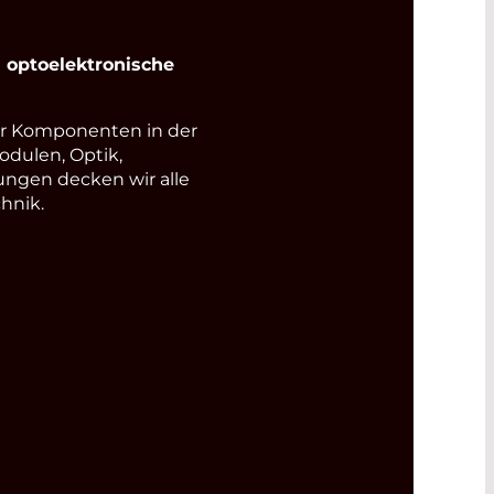
optoelektronische
r Komponenten in der
odulen, Optik,
ungen decken wir alle
hnik.