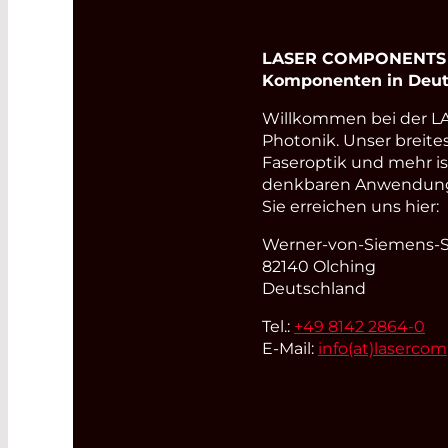
LASER COMPONENTS Ge
Komponenten in Deut
Willkommen bei der 
Photonik. Unser breite
Faseroptik und mehr i
denkbaren Anwendungsb
Sie erreichen uns hier:
Werner-von-Siemens-St
82140 Olching
Deutschland
Tel.:
+49 8142 2864-0
E-Mail:
info(at)
laserco