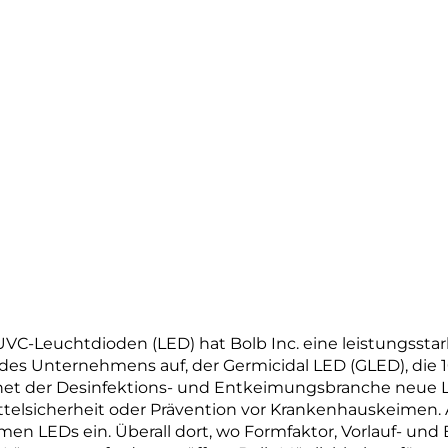
n UVC-Leuchtdioden (LED) hat Bolb Inc. eine leistungssta
des Unternehmens auf, der Germicidal LED (GLED), die 10
ffnet der Desinfektions- und Entkeimungsbranche neue
elsicherheit oder Prävention vor Krankenhauskeimen. A
 LEDs ein. Überall dort, wo Formfaktor, Vorlauf- und B