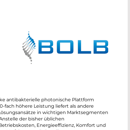
rke antibakterielle photonische Plattform
-fach höhere Leistung liefert als andere
 Lösungsansätze in wichtigen Marktsegmenten
nstelle der bisher üblichen
etriebskosten, Energieeffizienz, Komfort und