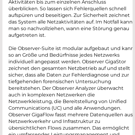
Aktivitäten bis zum einzelnen Anschluss
überblicken. So lassen sich Fehlerquellen schnell
aufspüren und beseitigen. Zur Sicherheit zeichnet
das System alle Netzaktivitäten auf. Im Notfall kann
man so nachvollziehen, wann eine Störung genau
aufgetreten ist.
Die Observer-Suite ist modular aufgebaut und kann
so an Größe und Bedürfnisse jedes Netzwerks
individuell angepasst werden. Observer GigaStor
zeichnet den gesamten Netzbetrieb auf und stellt
sicher, dass alle Daten zur Fehlerdiagnose und zur
tiefgehenden forensischen Untersuchung
bereitstehen. Der Observer Analyzer überwacht
auch in komplexen Netzwerken die
Netzwerkleistung, die Bereitstellung von Unified
Communications (UC) und alle Anwendungen.
Observer GigaFlow fasst mehrere Datenquellen aus
Netzwerkverkehr und Infrastruktur zu
übersichtlichen Flows zusammen. Das ermöglicht
ein umfassendes Leistungsmanagement und