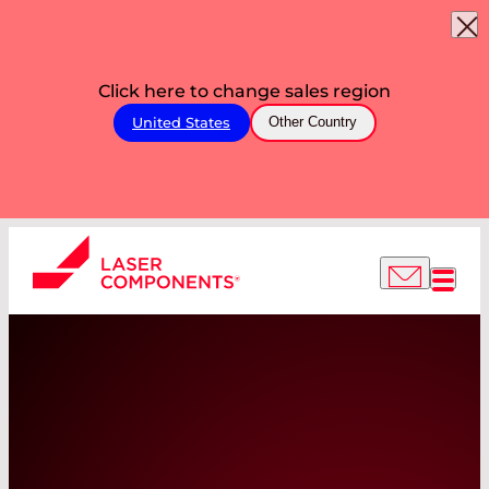
Click here to change sales region
United States
Other Country