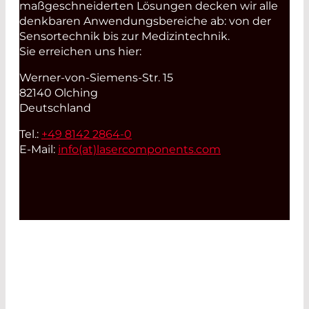
maßgeschneiderten Lösungen decken wir alle
denkbaren Anwendungsbereiche ab: von der
Sensortechnik bis zur Medizintechnik.
Sie erreichen uns hier:
Werner-von-Siemens-Str. 15
82140 Olching
Deutschland
Tel.:
+49 8142 2864-0
E-Mail:
info(at)
lasercomponents.com