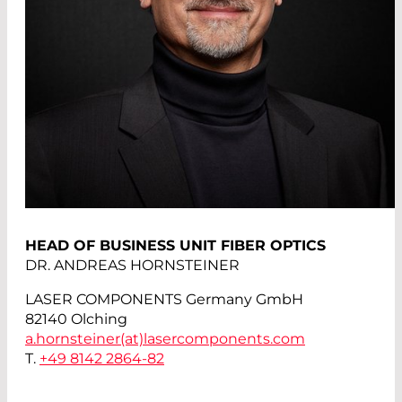
HEAD OF BUSINESS UNIT FIBER OPTICS
DR. ANDREAS HORNSTEINER
LASER COMPONENTS Germany GmbH
82140 Olching
a.hornsteiner(at)
lasercomponents.com
T.
+49 8142 2864-82