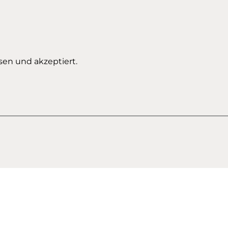
sen und akzeptiert.