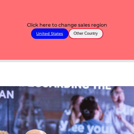
Click here to change sales region
United States
Other Country