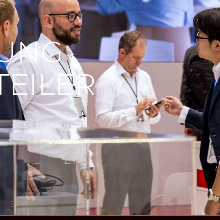
RUNG
TEILER