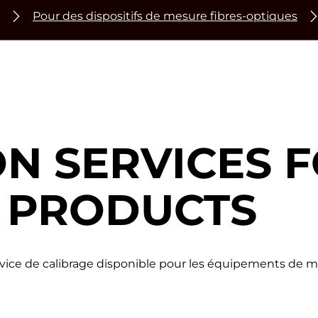
Pour des dispositifs de mesure fibres-optiques
ON SERVICES 
 PRODUCTS
de calibrage disponible pour les équipements de mesu