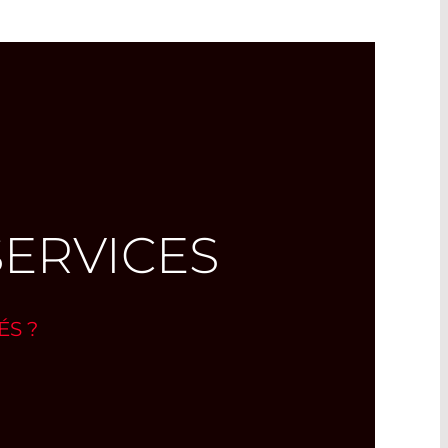
SERVICES
ÉS ?