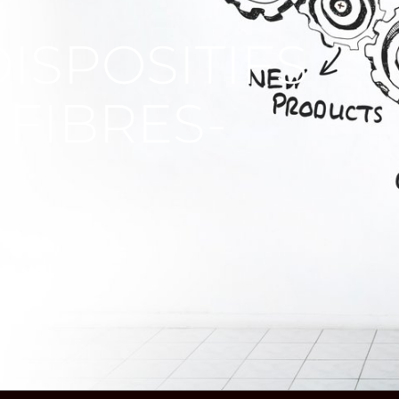
ISPOSITIFS
FIBRES-