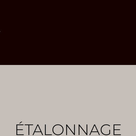
5
ÉTALONNAGE