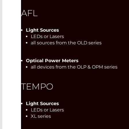
AFL
Light Sources
LEDs or Lasers
all sources from the OLD series
Optical Power Meters
all devices from the OLP & OPM series
TEMPO
Light Sources
LEDs or Lasers
XL series