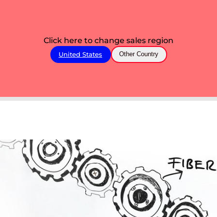
Click here to change sales region
United States
Other Country