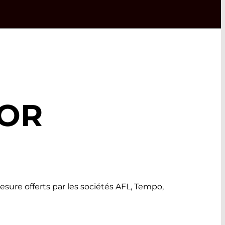
FOR
re offerts par les sociétés AFL, Tempo,