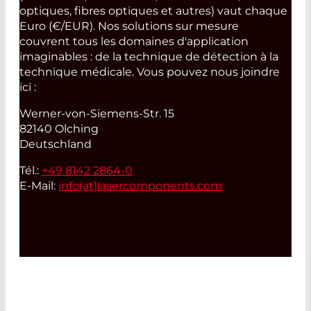
optiques, fibres optiques et autres) vaut chaque
Euro (€/EUR). Nos solutions sur mesure
couvrent tous les domaines d'application
imaginables : de la technique de détection à la
technique médicale. Vous pouvez nous joindre
ici :
Werner-von-Siemens-Str. 15
82140 Olching
Deutschland
Tél.:
+49 8142 2864-0
E-Mail:
info(at)
lasercomponents.com