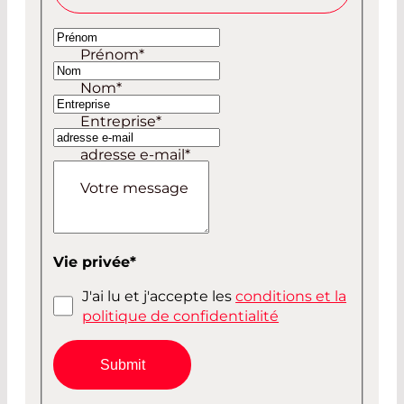
Madame
Prénom
*
Monsieur
Nom
*
Entreprise
*
adresse e-mail
*
Votre message
Vie privée
*
J'ai lu et j'accepte les
conditions et la
politique de confidentialité
Submit