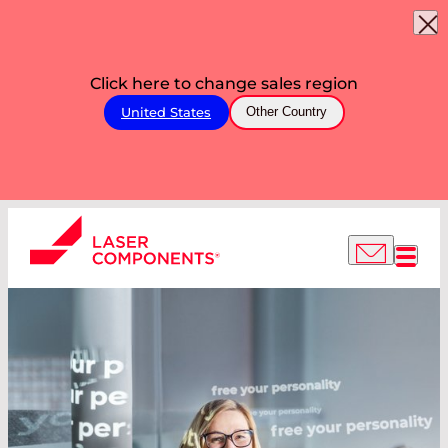
Click here to change sales region
United States
Other Country