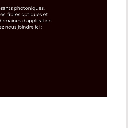
ants photoniques.
s, fibres optiques et
domaines d'application
 nous joindre ici :