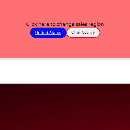
Click here to change sales region
United States
Other Country