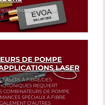
 PERFORMANCES ET UNE
TÉ
EURS DE POMPE
APPLICATIONS LASER
 LASERS À FIBRE/DES
PHOTONIQUES REQUIERT
S COMBINATEURS DE POMPE
MANCES SPÉCIAUX À FIBRE
ÉGALEMENT D’AUTRES