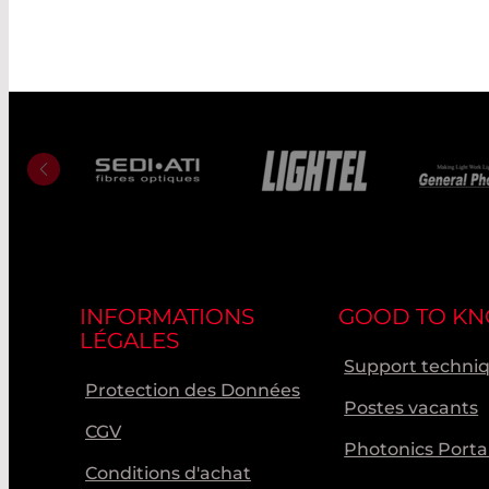
INFORMATIONS
GOOD TO K
LÉGALES
Support techni
Protection des Données
Postes vacants
CGV
Photonics Porta
Conditions d'achat