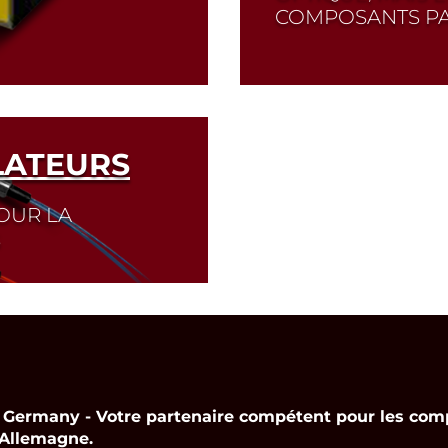
COMPOSANTS PA
Read More
LATEURS
OUR LA
S
rmany - Votre partenaire compétent pour les comp
 Allemagne.