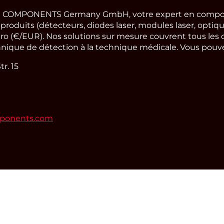
 COMPONENTS Germany GmbH, votre expert en compos
oduits (détecteurs, diodes laser, modules laser, optique
ro (€/EUR). Nos solutions sur mesure couvrent tous les 
hnique de détection à la technique médicale. Vous pouvez
r. 15
mponents.com