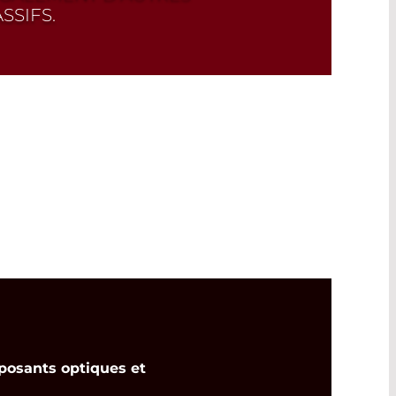
SSIFS.
osants optiques et