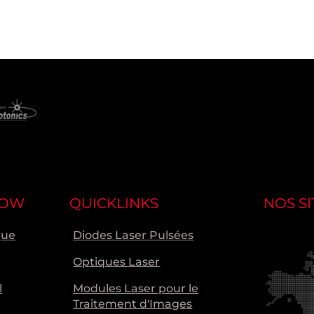
NOW
QUICKLINKS
NOS SI
que
Diodes Laser Pulsées
Optiques Laser
l
Modules Laser pour le
Traitement d'Images