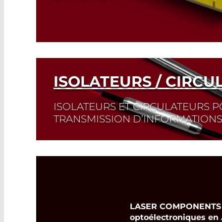
Read More
ISOLATEURS / CIRCU
ISOLATEURS ET CIRCULATEURS P
TRANSMISSION D’INFORMATION
Read More
LASER COMPONENTS Ge
optoélectroniques en