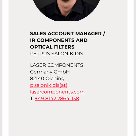
SALES ACCOUNT MANAGER /
IR COMPONENTS AND
OPTICAL FILTERS
PETRUS SALONIKIDIS
LASER COMPONENTS
Germany GmbH
82140 Olching
p.salonikidis(at)
lasercomponents.com
T.
+49 8142 2864-138