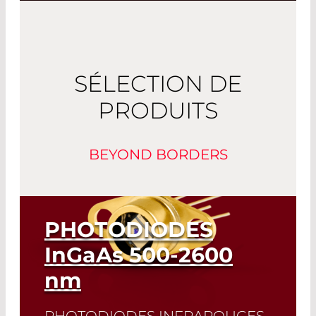
SÉLECTION DE
PRODUITS
BEYOND BORDERS
PHOTODIODES
InGaAs
500-2600
nm
PHOTODIODES INFRAROUGES