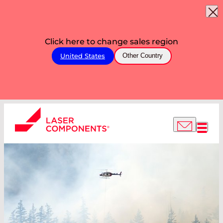
Click here to change sales region
United States
Other Country