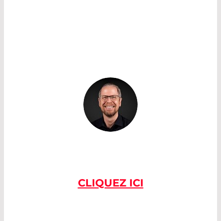
mesure de la température, tout comme les
thermopiles
.
SI VOUS AVEZ DES
QUESTIONS, VEUILLEZ
NOUS CONTACTER
CLIQUEZ ICI