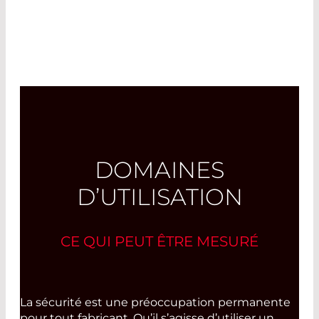
DOMAINES
D’UTILISATION
CE QUI PEUT ÊTRE MESURÉ
La sécurité est une préoccupation permanente
pour tout fabricant. Qu’il s’agisse d’utiliser un