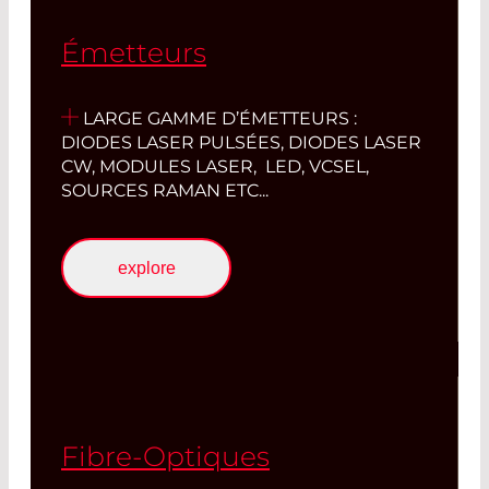
Émetteurs
LARG
E GAMME D’ÉMETTEURS :
DIODES LASER PULSÉES, DIODES LASER
CW, MODULES LASER, LED, VCSEL,
SOURCES RAMAN ETC...
explore
Fibre-Optiques