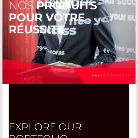
NOS
PRODUITS
POUR VOTRE
RÉUSSITE
EXPLORE OUR