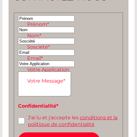
Prénom
*
Nom
*
Sosciété
*
Email
*
Votre Application
Votre Message
*
Confidentialité
*
J'ai lu et j'accepte les
conditions et la
politique de confidentialité