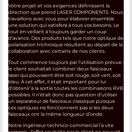
Votre projet et vos exigences définissent la
direction que prend LASER COMPONENTS. Nous
travaillons avec vous pour élaborer ensemble
une solution qui satisfera à tous vos besoins. Le
tout en veillant à toujours garder un coup
d’avance. Des produits tels que notre optique de
polarisation trichroïque résultent au départ de la
collaboration avec certains de nos clients.
Tout commence toujours par l’utilisation prévue :
le client souhaitait combiner deux faisceaux
laser qui pouvaient être soit rouge, soit vert, soit
bleu. À cet effet, il était important pour lui
d’obtenir à la sortie toutes les combinaisons RVB
possibles. Il n’était donc pas question d’utiliser
un séparateur de faisceaux classique puisque
ces optiques ne fonctionnent pas si les deux
faisceaux ont la même longueur d’onde.
Notre ingénieur technico-commercial l’a vite
compris : l’effet souhaité par le client ne pouvait