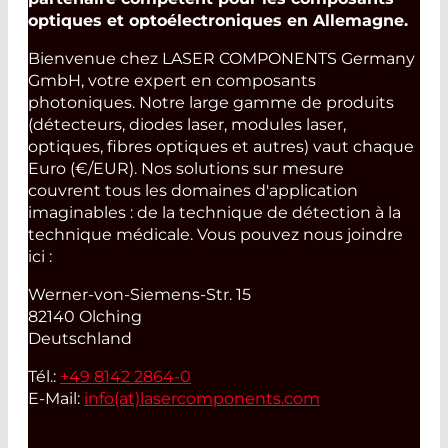
optiques et optoélectroniques en Allemagne.
Bienvenue chez LASER COMPONENTS Germany
GmbH, votre expert en composants
photoniques. Notre large gamme de produits
(détecteurs, diodes laser, modules laser,
optiques, fibres optiques et autres) vaut chaque
Euro (€/EUR). Nos solutions sur mesure
couvrent tous les domaines d'application
imaginables : de la technique de détection à la
technique médicale. Vous pouvez nous joindre
ici :
Werner-von-Siemens-Str. 15
82140 Olching
Deutschland
Tél.:
+49 8142 2864-0
E-Mail:
info(at)
lasercomponents.com