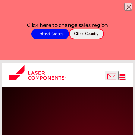
Click here to change sales region
United States
Other Country