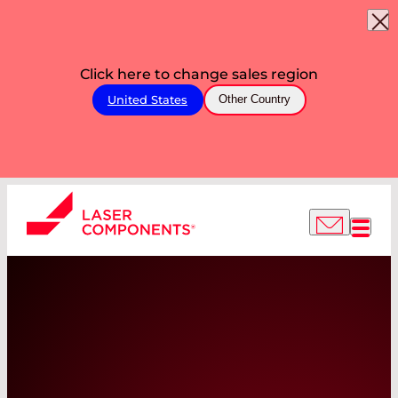
Click here to change sales region
United States
Other Country