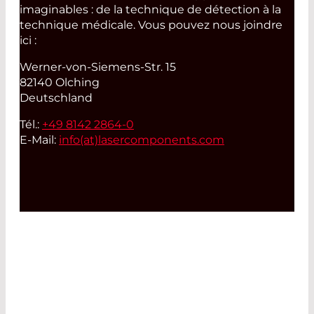
imaginables : de la technique de détection à la
technique médicale. Vous pouvez nous joindre
ici :
Werner-von-Siemens-Str. 15
82140 Olching
Deutschland
Tél.:
+49 8142 2864-0
E-Mail:
info(at)
lasercomponents.com