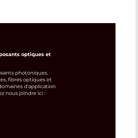
osants optiques et
ants photoniques.
s, fibres optiques et
domaines d'application
 nous joindre ici :