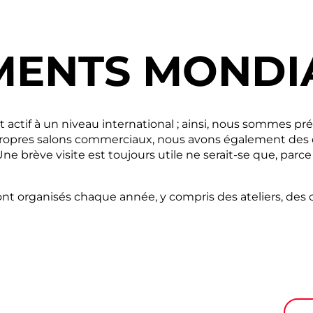
MENTS MONDI
tif à un niveau international ; ainsi, nous sommes pr
opres salons commerciaux, nous avons également des di
 brève visite est toujours utile ne serait-se que, parce 
 organisés chaque année, y compris des ateliers, des c