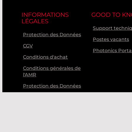
INFORMATIONS
GOOD TO K
LÉGALES
Support techni
Protection des Données
Postes vacants
CGV
Photonics Porta
Conditions d'achat
Conditions générales de
l'AMR
Protection des Données
Code de Conduite