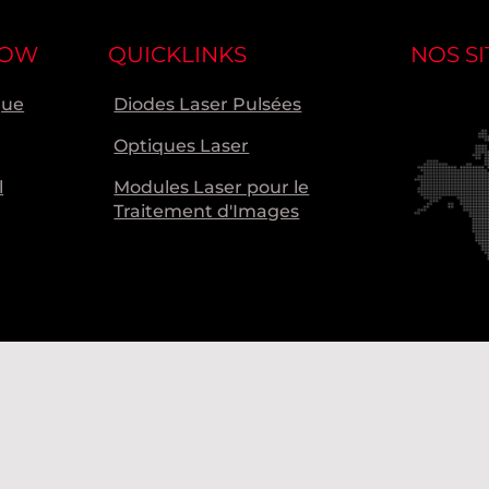
NOW
QUICKLINKS
NOS SI
que
Diodes Laser Pulsées
Optiques Laser
l
Modules Laser pour le
Traitement d'Images
Nos s