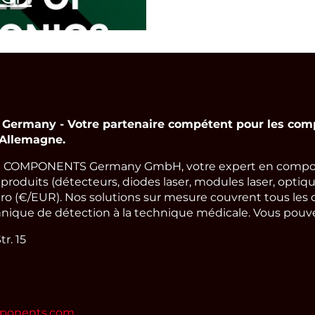
rmany - Votre partenaire compétent pour les comp
 Allemagne.
 COMPONENTS Germany GmbH, votre expert en compos
oduits (détecteurs, diodes laser, modules laser, optique
ro (€/EUR). Nos solutions sur mesure couvrent tous les 
hnique de détection à la technique médicale. Vous pouvez
r. 15
mponents.com