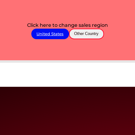
Click here to change sales region
United States
Other Country