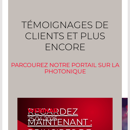
TÉMOIGNAGES DE
CLIENTS ET PLUS
ENCORE
PARCOUREZ NOTRE PORTAIL SUR LA
PHOTONIQUE
REGARDEZ
WEBINAR
25.04.2025
MAINTENANT :