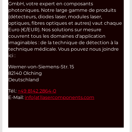
GmbH, votre expert en composants
photoniques. Notre large gamme de produits
(détecteurs, diodes laser, modules laser,
optiques, fibres optiques et autres) vaut chaque
Euro (€/EUR). Nos solutions sur mesure
couvrent tous les domaines d'application
imaginables : de la technique de détection à la
technique médicale. Vous pouvez nous joindre
ici :
Werner-von-Siemens-Str. 15
82140 Olching
Deutschland
Tél.:
+49 8142 2864-0
E-Mail:
info(at)
lasercomponents.com